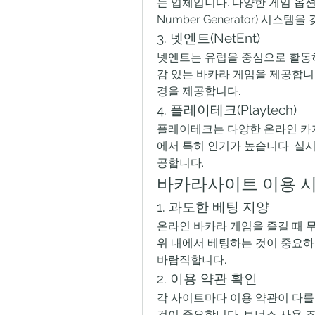
는 업체입니다. 다양한 게임 옵션과
Number Generator) 시스템
3. 넷엔트(NetEnt)
넷엔트는 유럽을 중심으로 활동하
감 있는 바카라 게임을 제공합니
경을 제공합니다.
4. 플레이테크(Playtech)
플레이테크는 다양한 온라인 카지
에서 특히 인기가 높습니다. 실시
공합니다.
바카라사이트 이용 시
1. 과도한 베팅 지양
온라인 바카라 게임을 즐길 때 
위 내에서 베팅하는 것이 중요하며
바람직합니다.
2. 이용 약관 확인
각 사이트마다 이용 약관이 다를 
것이 중요합니다. 보너스 사용 조