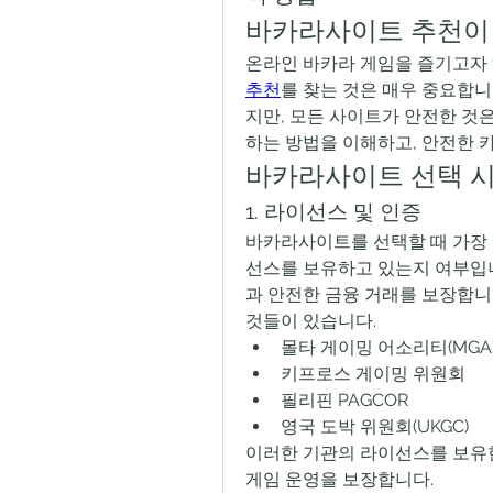
바카라사이트 추천이
온라인 바카라 게임을 즐기고자 
추천
를 찾는 것은 매우 중요합
지만, 모든 사이트가 안전한 것
하는 방법을 이해하고, 안전한 
바카라사이트 선택 시
1. 라이선스 및 인증
바카라사이트를 선택할 때 가장 
선스를 보유하고 있는지 여부입니
과 안전한 금융 거래를 보장합니
것들이 있습니다.
몰타 게이밍 어소리티(MGA
키프로스 게이밍 위원회
필리핀 PAGCOR
영국 도박 위원회(UKGC)
이러한 기관의 라이선스를 보유한
게임 운영을 보장합니다.