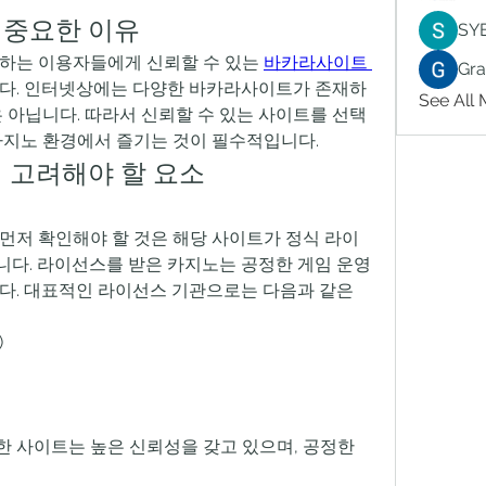
 중요한 이유
SY
하는 이용자들에게 신뢰할 수 있는 
바카라사이트 
Gr
니다. 인터넷상에는 다양한 바카라사이트가 존재하
See All
은 아닙니다. 따라서 신뢰할 수 있는 사이트를 선택
카지노 환경에서 즐기는 것이 필수적입니다.
 고려해야 할 요소
먼저 확인해야 할 것은 해당 사이트가 정식 라이
다. 라이선스를 받은 카지노는 공정한 게임 운영
다. 대표적인 라이선스 기관으로는 다음과 같은 
)
 사이트는 높은 신뢰성을 갖고 있으며, 공정한 