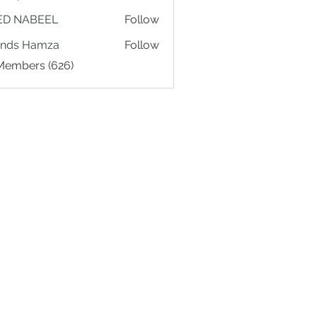
ED NABEEL
Follow
ands Hamza
Follow
 Members (626)