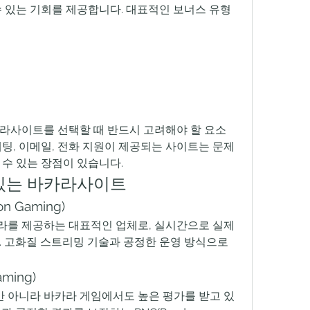
수 있는 기회를 제공합니다. 대표적인 보너스 유형
라사이트를 선택할 때 반드시 고려해야 할 요소 
채팅, 이메일, 전화 지원이 제공되는 사이트는 문제
 수 있는 장점이 있습니다.
있는 바카라사이트
n Gaming)
를 제공하는 대표적인 업체로, 실시간으로 실제 
. 고화질 스트리밍 기술과 공정한 운영 방식으로 
ming)
 아니라 바카라 게임에서도 높은 평가를 받고 있