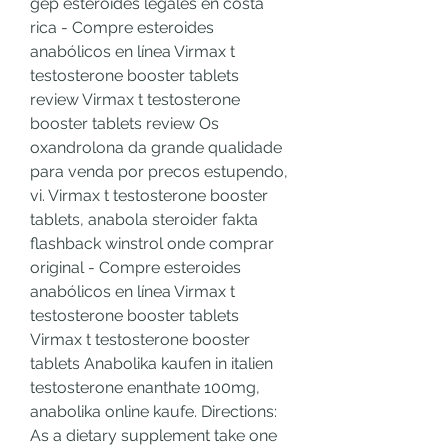
gep esteroides legales en costa 
rica - Compre esteroides 
anabólicos en línea Virmax t 
testosterone booster tablets 
review Virmax t testosterone 
booster tablets review Os 
oxandrolona da grande qualidade 
para venda por precos estupendo, 
vi. Virmax t testosterone booster 
tablets, anabola steroider fakta 
flashback winstrol onde comprar 
original - Compre esteroides 
anabólicos en línea Virmax t 
testosterone booster tablets 
Virmax t testosterone booster 
tablets Anabolika kaufen in italien 
testosterone enanthate 100mg, 
anabolika online kaufe. Directions: 
As a dietary supplement take one 