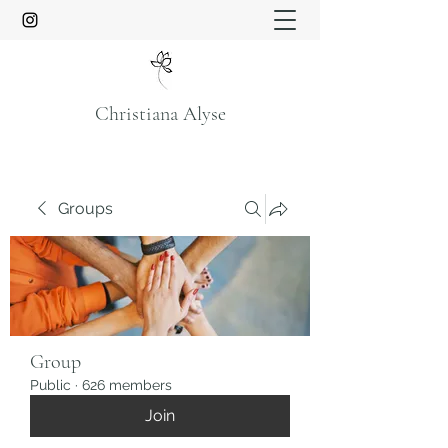
Christiana Alyse
Groups
Group
Public
·
626 members
Join