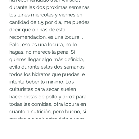
durante las dos proximas semanas 
los lunes miercoles y viernes en 
cantidad de 1,5 por dia, me puedes 
decir que opinas de esta 
recomendacion, es una locura, . 
Palo, eso es una locura, no lo 
hagas, no merece la pena. Si 
quieres llegar algo más definido, 
evita durante estas dos semanas 
todos los hidratos que puedas, e 
intenta beber lo mínimo. Los 
culturistas para secar, suelen 
hacer dietas de pollo y arroz para 
todas las comidas, otra locura en 
cuanto a nutrición, pero bueno, si 
me das a elegir entre ésta o usar 
winstrol, como algo puntual te 
diría que ésta.