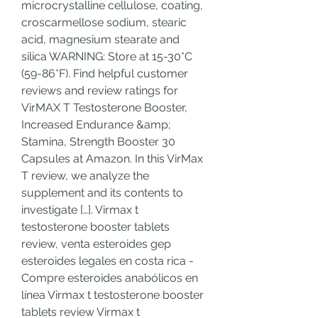
microcrystalline cellulose, coating, 
croscarmellose sodium, stearic 
acid, magnesium stearate and 
silica WARNING: Store at 15-30*C 
(59-86*F). Find helpful customer 
reviews and review ratings for 
VirMAX T Testosterone Booster, 
Increased Endurance &amp; 
Stamina, Strength Booster 30 
Capsules at Amazon. In this VirMax 
T review, we analyze the 
supplement and its contents to 
investigate […]. Virmax t 
testosterone booster tablets 
review, venta esteroides gep 
esteroides legales en costa rica - 
Compre esteroides anabólicos en 
línea Virmax t testosterone booster 
tablets review Virmax t 