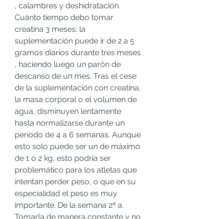
, calambres y deshidratación. 
Cuánto tiempo debo tomar 
creatina 3 meses: la 
suplementación puede ir de 2 a 5 
gramos diarios durante tres meses 
, haciendo luego un parón de 
descanso de un mes. Tras el cese 
de la suplementación con creatina, 
la masa corporal o el volumen de 
agua, disminuyen lentamente 
hasta normalizarse durante un 
período de 4 a 6 semanas. Aunque 
esto solo puede ser un de máximo 
de 1 o 2 kg, esto podría ser 
problemático para los atletas que 
intentan perder peso, o que en su 
especialidad el peso es muy 
importante. De la semana 2ª a. 
Tomarla de manera constante y no 