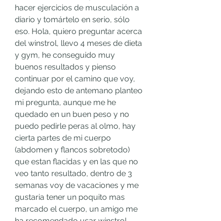
hacer ejercicios de musculación a 
diario y tomártelo en serio, sólo 
eso. Hola, quiero preguntar acerca 
del winstrol, llevo 4 meses de dieta 
y gym, he conseguido muy 
buenos resultados y pienso 
continuar por el camino que voy, 
dejando esto de antemano planteo 
mi pregunta, aunque me he 
quedado en un buen peso y no 
puedo pedirle peras al olmo, hay 
cierta partes de mi cuerpo 
(abdomen y flancos sobretodo) 
que estan flacidas y en las que no 
veo tanto resultado, dentro de 3 
semanas voy de vacaciones y me 
gustaria tener un poquito mas 
marcado el cuerpo, un amigo me 
ha recomendado usar winstrol 