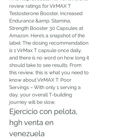
review ratings for VirMAX T 
Testosterone Booster, Increased 
Endurance &amp; Stamina, 
Strength Booster 30 Capsules at 
Amazon. Here’s a snapshot of the 
label: The dosing recommendation 
is 1 VirMax T capsule once daily, 
and there is no word on how long it 
should take to see results. From 
this review, this is what you need to 
know about VirMAX T: Poor 
Servings – With only 1 serving a 
day, your overall T-building 
journey will be slow. 
Ejercicio con pelota, 
hgh venta en 
venezuela