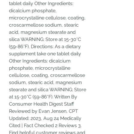
tablet daily Other Ingredients: 
dicalcium phosphate, 
microcrystalline cellulose, coating, 
croscarmellose sodium, stearic 
acid, magnesium stearate and 
silica WARNING: Store at 15-30*C 
(59-86*F). Directions: As a dietary 
supplement take one tablet daily 
Other Ingredients: dicalcium 
phosphate, microcrystalline 
cellulose, coating, croscarmellose 
sodium, stearic acid, magnesium 
stearate and silica WARNING: Store 
at 15-30*C (59-86*F). Written By 
Consumer Health Digest Staff 
Reviewed by Evan Jensen, CPT 
Updated: 2023, Aug 24 Medically 
Cited | Fact Checked 2 Reviews 3. 
Find helpful customer reviews and 