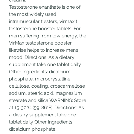
Testosterone enanthate is one of 
the most widely used 
intramuscular t esters, virmax t 
testosterone booster tablets. For 
men suffering from low energy, the 
VirMax testosterone booster 
likewise helps to increase men’s 
mood. Directions: As a dietary 
supplement take one tablet daily 
Other Ingredients: dicalcium 
phosphate, microcrystalline 
cellulose, coating, croscarmellose 
sodium, stearic acid, magnesium 
stearate and silica WARNING: Store 
at 15-30*C (59-86*F). Directions: As 
a dietary supplement take one 
tablet daily Other Ingredients: 
dicalcium phosphate, 