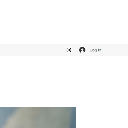
Log In