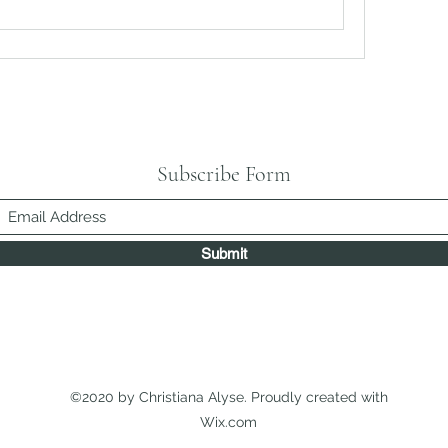
Subscribe Form
Submit
©2020 by Christiana Alyse. Proudly created with
Wix.com