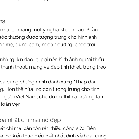
mai
 mai lại mang một ý nghĩa khác nhau. Phần 
guốc thường được tượng trưng cho hình ảnh 
nh mẽ, dũng cảm, ngoan cường, chọc trời 
àng, kín đáo lại gợi nên hình ảnh người thiếu 
hanh thoát, mang vẻ đẹp tinh khiết, trong trẻo 
 hoa cũng chứng minh danh xưng “Thập đại 
. Hơn thế nữa, nó còn tượng trưng cho tinh 
 người Việt Nam, cho dù có thịt nát xương tan 
toàn vẹn.
oa nhất chi mai nở đẹp
t chi mai cần tốn rất nhiều công sức. Bên 
i có kiến thức hiểu biết nhất định về hoa, cùng 