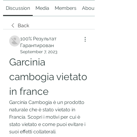
Discussion
Media
Members
About
Back
100% Результат
Гарантирован
September 7, 2023
Garcinia 
cambogia vietato 
in france
Garcinia Cambogia è un prodotto 
naturale che è stato vietato in 
Francia. Scopri i motivi per cui è 
stato vietato e come puoi evitare i 
suoi effetti collaterali. 