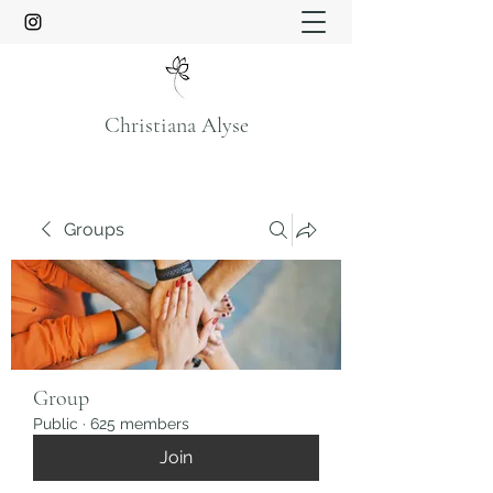
Christiana Alyse
Groups
Group
Public
·
625 members
Join