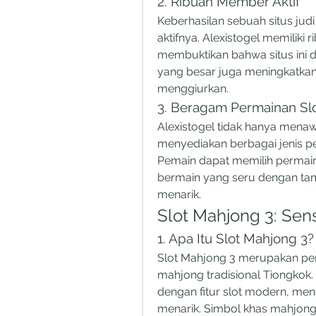
2. Ribuan Member Aktif
Keberhasilan sebuah situs judi
aktifnya. Alexistogel memiliki 
membuktikan bahwa situs ini 
yang besar juga meningkatkan
menggiurkan.
3. Beragam Permainan Sl
Alexistogel tidak hanya menawa
menyediakan berbagai jenis per
Pemain dapat memilih permain
bermain yang seru dengan tam
menarik.
Slot Mahjong 3: Sen
1. Apa Itu Slot Mahjong 3?
Slot Mahjong 3 merupakan perm
mahjong tradisional Tiongko
dengan fitur slot modern, me
menarik. Simbol khas mahjon