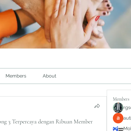
Members
About
Members
rgs
au
hjong 3 Terpercaya dengan Ribuan Member
Mob