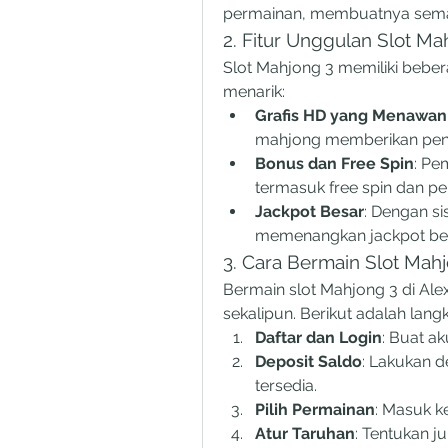
permainan, membuatnya semaki
2. Fitur Unggulan Slot Ma
Slot Mahjong 3 memiliki bebe
menarik:
Grafis HD yang Menawan
mahjong memberikan peng
Bonus dan Free Spin
: Pe
termasuk free spin dan 
Jackpot Besar
: Dengan si
memenangkan jackpot be
3. Cara Bermain Slot Mah
Bermain slot Mahjong 3 di Ale
sekalipun. Berikut adalah lan
Daftar dan Login
: Buat ak
Deposit Saldo
: Lakukan 
tersedia.
Pilih Permainan
: Masuk ke
Atur Taruhan
: Tentukan j