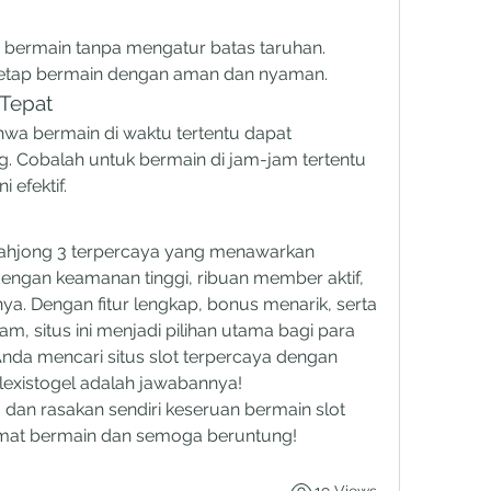
 bermain tanpa mengatur batas taruhan. 
 tetap bermain dengan aman dan nyaman.
 Tepat
a bermain di waktu tertentu dapat 
 Cobalah untuk bermain di jam-jam tertentu 
 efektif.
 Mahjong 3 terpercaya yang menawarkan 
ngan keamanan tinggi, ribuan member aktif, 
a. Dengan fitur lengkap, bonus menarik, serta 
m, situs ini menjadi pilihan utama bagi para 
 Anda mencari situs slot terpercaya dengan 
existogel adalah jawabannya!
an rasakan sendiri keseruan bermain slot 
lamat bermain dan semoga beruntung!
19 Views