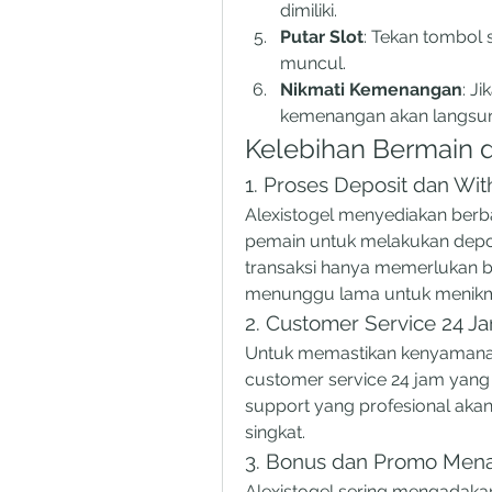
dimiliki.
Putar Slot
: Tekan tombol 
muncul.
Nikmati Kemenangan
: J
kemenangan akan langsun
Kelebihan Bermain d
1. Proses Deposit dan Wi
Alexistogel menyediakan be
pemain untuk melakukan depos
transaksi hanya memerlukan be
menunggu lama untuk menikm
2. Customer Service 24 J
Untuk memastikan kenyamanan
customer service 24 jam yang
support yang profesional akan
singkat.
3. Bonus dan Promo Mena
Alexistogel sering mengadaka