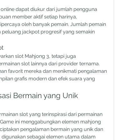
 online dapat diukur dari jumlah pengguna 
ribuan member aktif setiap harinya, 
dipercaya oleh banyak pemain. Jumlah pemain 
 peluang jackpot progresif yang semakin 
ot
rkan slot Mahjong 3, tetapi juga 
mainan slot lainnya dari provider ternama. 
an favorit mereka dan menikmati pengalaman 
pilan grafis modern dan efek suara yang 
sasi Bermain yang Unik
ainan slot yang terinspirasi dari permainan 
k. Game ini menggabungkan elemen mahjong 
nciptakan pengalaman bermain yang unik dan 
g digunakan sebagai elemen utama dalam 