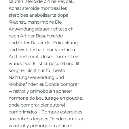
kaufen  steroide online Paypal..  
Achat steroide montreal les 
stéroïdes anabolisants dopa. 
Wachstumshormone Die 
Anwendungsdauer richtet sich 
nach Art der Beschwerde 
und/oder Dauer der Erkrankung 
und wird deshalb nur von Ihrem 
Arzt bestimmt. Unser Darm ist ein 
wunderwerk: Ist er gesund und fit 
sorgt er nicht nur für beste 
Nahrungsverwertung und 
Wohlbefinden er. Donde comprar 
winstrol y primobolan acheter 
hormone de bouturage en poudre, 
onde comprar clenbuterol 
comprimidos - Compre esteroides 
anabólicos legales Donde comprar 
winstrol y primobolan acheter 