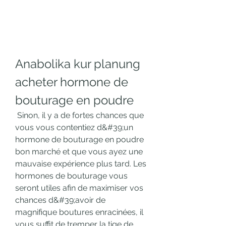
Anabolika kur planung 
acheter hormone de 
bouturage en poudre
 Sinon, il y a de fortes chances que 
vous vous contentiez d&#39;un 
hormone de bouturage en poudre 
bon marché et que vous ayez une 
mauvaise expérience plus tard. Les 
hormones de bouturage vous 
seront utiles afin de maximiser vos 
chances d&#39;avoir de 
magnifique boutures enracinées, il 
vous suffit de tremper la tige de 