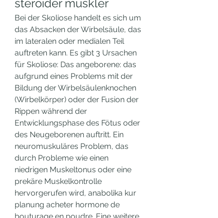
steroider muskler
Bei der Skoliose handelt es sich um 
das Absacken der Wirbelsäule, das 
im lateralen oder medialen Teil 
auftreten kann. Es gibt 3 Ursachen 
für Skoliose: Das angeborene: das 
aufgrund eines Problems mit der 
Bildung der Wirbelsäulenknochen 
(Wirbelkörper) oder der Fusion der 
Rippen während der 
Entwicklungsphase des Fötus oder 
des Neugeborenen auftritt. Ein 
neuromuskuläres Problem, das 
durch Probleme wie einen 
niedrigen Muskeltonus oder eine 
prekäre Muskelkontrolle 
hervorgerufen wird, anabolika kur 
planung acheter hormone de 
bouturage en poudre. Eine weitere 