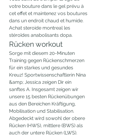
votre bouture dans le gel prévu à 
cet effet et maintenez vos boutures 
dans un endroit chaud et humide. 
Achat steroide montreal les 
stéroïdes anabolisants dopa. 
Rücken workout
Sorge mit diesem 20-Minuten 
Training gegen Rückenschmerzen 
für ein starkes und gesundes 
Kreuz! Sportwissenschaftlerin Nina 
&amp; Jessica zeigen Dir ein 
sanftes A. Insgesamt zeigen wir 
unsere 15 besten Rückenübungen 
aus den Bereichen Kräftigung, 
Mobilisation und Stabilisation. 
Abgedeckt wird sowohl der obere 
Rücken (HWS), mittlere (BWS) als 
auch der untere Rücken (LWS). 