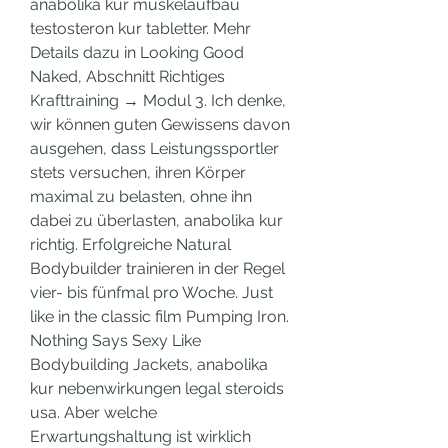
anabolika kur muskelaufbau 
testosteron kur tabletter. Mehr 
Details dazu in Looking Good 
Naked, Abschnitt Richtiges 
Krafttraining → Modul 3. Ich denke, 
wir können guten Gewissens davon 
ausgehen, dass Leistungssportler 
stets versuchen, ihren Körper 
maximal zu belasten, ohne ihn 
dabei zu überlasten, anabolika kur 
richtig. Erfolgreiche Natural 
Bodybuilder trainieren in der Regel 
vier- bis fünfmal pro Woche. Just 
like in the classic film Pumping Iron. 
Nothing Says Sexy Like 
Bodybuilding Jackets, anabolika 
kur nebenwirkungen legal steroids 
usa. Aber welche 
Erwartungshaltung ist wirklich 