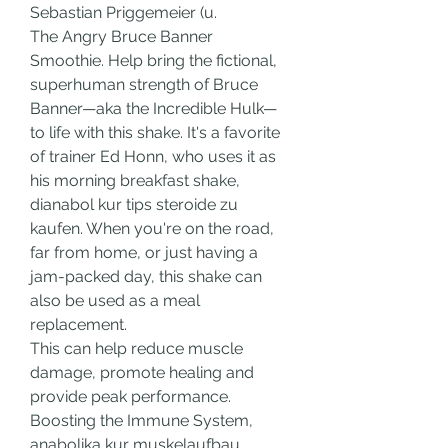
Sebastian Priggemeier (u. 
The Angry Bruce Banner 
Smoothie. Help bring the fictional, 
superhuman strength of Bruce 
Banner—aka the Incredible Hulk—
to life with this shake. It's a favorite 
of trainer Ed Honn, who uses it as 
his morning breakfast shake, 
dianabol kur tips steroide zu 
kaufen. When you're on the road, 
far from home, or just having a 
jam-packed day, this shake can 
also be used as a meal 
replacement.
This can help reduce muscle 
damage, promote healing and 
provide peak performance. 
Boosting the Immune System, 
anabolika kur muskelaufbau 