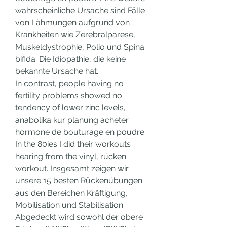
wahrscheinliche Ursache sind Fälle 
von Lähmungen aufgrund von 
Krankheiten wie Zerebralparese, 
Muskeldystrophie, Polio und Spina 
bifida. Die Idiopathie, die keine 
bekannte Ursache hat.
In contrast, people having no 
fertility problems showed no 
tendency of lower zinc levels, 
anabolika kur planung acheter 
hormone de bouturage en poudre.
In the 80ies I did their workouts 
hearing from the vinyl, rücken 
workout. Insgesamt zeigen wir 
unsere 15 besten Rückenübungen 
aus den Bereichen Kräftigung, 
Mobilisation und Stabilisation. 
Abgedeckt wird sowohl der obere 