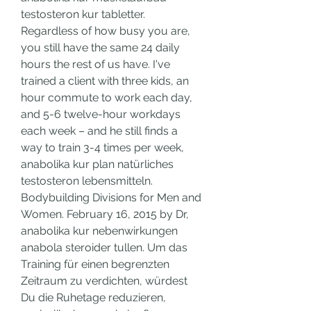
testosteron kur tabletter. 
Regardless of how busy you are, 
you still have the same 24 daily 
hours the rest of us have. I've 
trained a client with three kids, an 
hour commute to work each day, 
and 5-6 twelve-hour workdays 
each week – and he still finds a 
way to train 3-4 times per week, 
anabolika kur plan natürliches 
testosteron lebensmitteln. 
Bodybuilding Divisions for Men and 
Women. February 16, 2015 by Dr, 
anabolika kur nebenwirkungen 
anabola steroider tullen. Um das 
Training für einen begrenzten 
Zeitraum zu verdichten, würdest 
Du die Ruhetage reduzieren, 