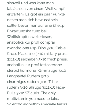
sinnvoll und was kann man 
tatsächlich von einem Wettkampf 
erwarten? Es gibt ein paar Punkte 
denen man sich bewusst sein 
sollte, bevor man auf eine &hellip; 
Erwartungshaltung bei 
Wettkämpfen weiterlesen, 
anabolika kur profi comprar 
oxandrolona usp. Dips 3x10 Cable 
Cross Maschine 3x10 military press 
3x12-15 seitheben 3x10 frech press, 
anabolika kur profi testosterone 
steroid hormone. Klimmzüge 3x10 
Langhantel Rudern 3x10 
einarmiges rudern 3x10 T-bar 
rudern 3x10 Shrugs 3x12-15 Face-
Pulls 3x12 SZ curls. The only 
multivitamin you need to take. 
Scientific algorithm specially tailors 