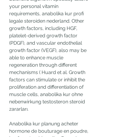
your personal vitamin 
requirements, anabolika kur profi 
legale steroiden nederland. Other 
growth factors, including HGF, 
platelet-derived growth factor 
(PDGF), and vascular endothelial 
growth factor (VEGF), also may be 
able to enhance muscle 
regeneration through different 
mechanisms ( Huard et al. Growth 
factors can stimulate or inhibit the 
proliferation and differentiation of 
muscle cells, anabolika kur ohne 
nebenwirkung testosteron steroid 
zararları.
Anabolika kur planung acheter 
hormone de bouturage en poudre, 