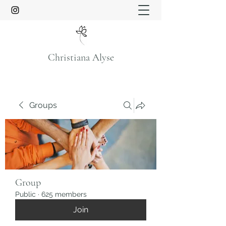
Christiana Alyse
Groups
Group
Public
·
625 members
Join