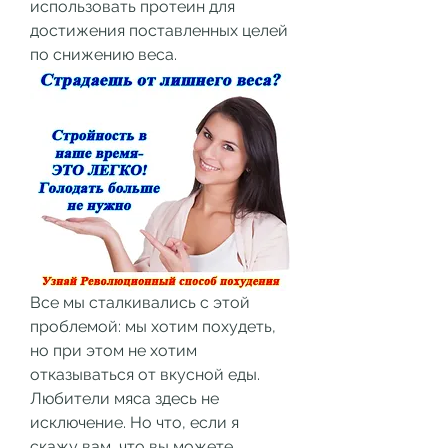
использовать протеин для 
достижения поставленных целей 
по снижению веса.
Все мы сталкивались с этой 
проблемой: мы хотим похудеть, 
но при этом не хотим 
отказываться от вкусной еды. 
Любители мяса здесь не 
исключение. Но что, если я 
скажу вам, что вы можете 