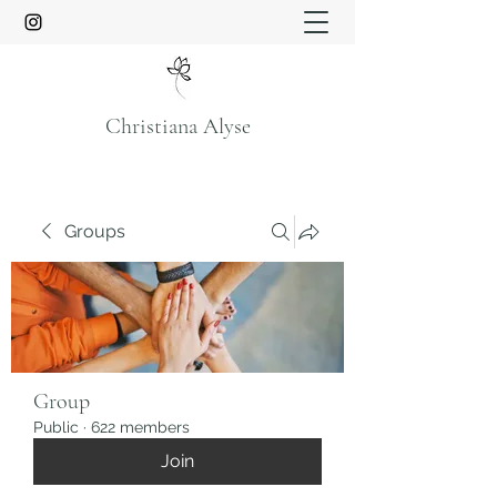
Christiana Alyse
Groups
Group
Public
·
622 members
Join