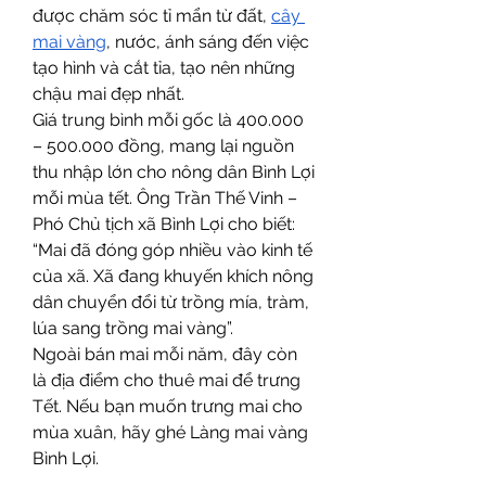
được chăm sóc tỉ mẩn từ đất, 
cây 
mai vàng
, nước, ánh sáng đến việc 
tạo hình và cắt tỉa, tạo nên những 
chậu mai đẹp nhất.
Giá trung bình mỗi gốc là 400.000 
– 500.000 đồng, mang lại nguồn 
thu nhập lớn cho nông dân Bình Lợi 
mỗi mùa tết. Ông Trần Thế Vinh – 
Phó Chủ tịch xã Bình Lợi cho biết: 
“Mai đã đóng góp nhiều vào kinh tế 
của xã. Xã đang khuyến khích nông 
dân chuyển đổi từ trồng mía, tràm, 
lúa sang trồng mai vàng”.
Ngoài bán mai mỗi năm, đây còn 
là địa điểm cho thuê mai để trưng 
Tết. Nếu bạn muốn trưng mai cho 
mùa xuân, hãy ghé Làng mai vàng 
Bình Lợi.