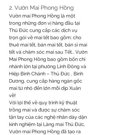
2. Vườn Mai Phong Hồng
Vườn mai Phong Hồng là một 
trong những đơn vị hàng đầu tại 
Thủ Đức cung cấp các dịch vụ 
trọn gói về mai tết bao gồm: cho 
thuê mai tết, bán mai tết, bán sỉ mai 
tết và chăm sóc mai sau Tết... Vườn 
Mai Phong Hồng bao gồm bốn chi 
nhánh lớn tại phường Linh Đông và 
Hiệp Bình Chánh – Thủ Đức , Bình 
Dương, cung cấp hàng ngàn gốc 
mai từ nhỏ đến lớn mỗi dịp Xuân 
về!
Với lợi thế về quy trình kỹ thuật 
trồng mai và được sự chăm sóc 
tận tay của các nghệ nhân dày dặn 
kinh nghiệm tại Làng mai Thủ Đức, 
Vườn mai Phong Hồng đã tạo ra 