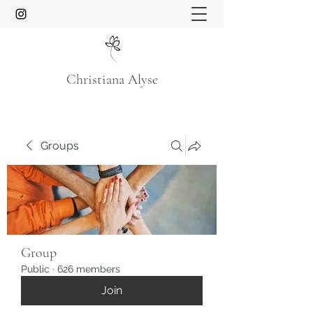
Christiana Alyse
Groups
Group
Public
·
626 members
Join