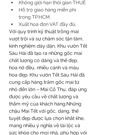
Không giới hạn thời gian THUÊ
Hỗ trợ giao hàng miễn phí 
trong TP.HCM.
Xuất hoá đơn VAT đầy đủ.
Với quy trình kỹ thuật trồng mai 
vượt trội và sự chăm sóc tận tâm, 
kinh nghiệm dày dặn, Khu vườn Tết 
Sáu Hải đã tạo ra những gốc mai 
chất lượng có dáng và thế đẹp, 
hoa nở đều, nhiều cánh và màu 
hoa đẹp. Khu vườn Tết Sáu Hải đã 
cung cấp hàng trăm gốc mai từ 
nhỏ đến lớn – Mai Cổ Thụ, đáp ứng 
được yêu cầu về chất lượng và 
thẩm mỹ của khách hàng.Những 
chậu Mai Tết với gốc, dáng, thế 
tuyệt đẹp được lựa chọn khắt khe, 
mang nhiều ý nghĩa về tài lộc và 
sức khỏe cho mọi nhà, phù hợp với 