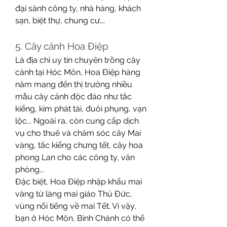
đại sảnh công ty, nhà hàng, khách 
sạn, biệt thự, chung cư….
5. Cây cảnh Hoa Điệp
Là địa chỉ uy tín chuyên trồng cây 
cảnh tại Hóc Môn, Hoa Điệp hàng 
năm mang đến thị trường nhiều 
mẫu cây cảnh độc đáo như tắc 
kiểng, kim phát tài, đuôi phụng, vạn 
lộc... Ngoài ra, còn cung cấp dịch 
vụ cho thuê và chăm sóc cây Mai 
vàng, tắc kiểng chưng tết, cây hoa 
phong Lan cho các công ty, văn 
phòng...
Đặc biệt, Hoa Điệp nhập khẩu mai 
vàng từ làng mai giảo Thủ Đức, 
vùng nổi tiếng về mai Tết. Vì vậy, 
bạn ở Hóc Môn, Bình Chánh có thể 