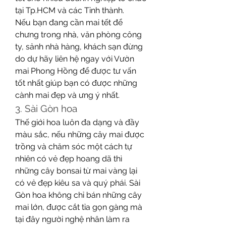
tại Tp.HCM và các Tỉnh thành.
Nếu bạn đang cần mai tết để 
chưng trong nhà, văn phòng công 
ty, sảnh nhà hàng, khách sạn đừng 
do dự hãy liên hệ ngay với Vườn 
mai Phong Hồng để được tư vấn 
tốt nhất giúp bạn có được những 
cành mai đẹp và ưng ý nhất.
3. Sài Gòn hoa
Thế giới hoa luôn đa dạng và đầy 
màu sắc, nếu những cây mai được 
trồng và chăm sóc một cách tự 
nhiên có vẻ đẹp hoang dã thì 
những cây bonsai từ mai vàng lại 
có vẻ đẹp kiêu sa và quý phái. Sài 
Gòn hoa không chỉ bán những cây 
mai lớn, được cắt tỉa gọn gàng mà 
tại đây người nghệ nhân làm ra 