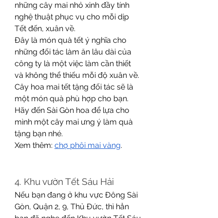
những cây mai nhỏ xinh đầy tính 
nghệ thuật phục vụ cho mỗi dịp 
Tết đến, xuân về.
Đây là món quà tết ý nghĩa cho 
những đối tác làm ăn lâu dài của 
công ty là một việc làm cần thiết 
và không thể thiếu mỗi độ xuân về. 
Cây hoa mai tết tặng đối tác sẽ là 
một món quà phù hợp cho bạn. 
Hãy đến Sài Gòn hoa để lựa cho 
mình một cây mai ưng ý làm quà 
tặng bạn nhé.
Xem thêm: 
chợ phôi mai vàng
.
4. Khu vườn Tết Sáu Hải
Nếu bạn đang ở khu vực Đông Sài 
Gòn, Quận 2, 9, Thủ Đức, thì hẳn 