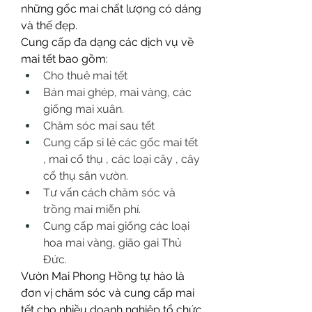
những gốc mai chất lượng có dáng 
và thế đẹp.
Cung cấp đa dạng các dịch vụ về 
mai tết bao gồm:
Cho thuê mai tết
Bán mai ghép, mai vàng, các 
giống mai xuân.
Chăm sóc mai sau tết
Cung cấp sỉ lẻ các gốc mai tết 
, mai cổ thụ , các loại cây , cây 
cổ thụ sân vườn.
Tư vấn cách chăm sóc và 
trồng mai miễn phí.
Cung cấp mai giống các loại 
hoa mai vàng, gião gai Thủ 
Đức.
Vườn Mai Phong Hồng tự hào là 
đơn vị chăm sóc và cung cấp mai 
tết cho nhiều doanh nghiệp tổ chức 