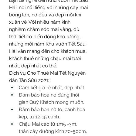
bạn đã nghe đến Khu vườn Tết Sáu 
Hải, nơi nổi tiếng với những cây mai 
bông lớn, nở đều và đẹp mỗi khi 
xuân về. Với nhiều năm kinh 
nghiệm chăm sóc mai vàng, dù 
thời tiết có biến động khó lường, 
nhưng mỗi năm Khu vườn Tết Sáu 
Hải vẫn mang đến cho khách mua, 
khách thuê những chậu mai tươi 
nhất, đẹp nhất có thể.
Dịch vụ Cho Thuê Mai Tết Nguyên 
đán Tân Sửu 2021:
Cam kết giá rẻ nhất, đẹp nhất
Đảm bảo hoa nở đúng thời 
gian Quý Khách mong muốn.
Đảm bảo hoa nở to, cánh hoa 
kép, từ 12-15 cánh.
Chậu Mai cao từ 1m5 -3m, 
thân cây đường kính 20-50cm.