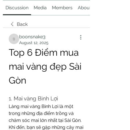
Discussion
Media
Members
About
Back
boonsnake3
boonsnake3
August 12, 2025
Top 6 Điểm mua 
mai vàng đẹp Sài 
Gòn
1. Mai vàng Bình Lợi
Làng mai vàng Bình Lợi là một 
trong những địa điểm trồng và 
chăm sóc mai lớn nhất tại Sài Gòn. 
Khi đến, bạn sẽ gặp những cây mai 