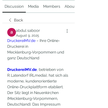
Discussion
Media
Members
About
Back
abdul saboor
August 9, 2025
DruckereiMV.de
 – Ihre Online-
Druckerei in 
Mecklenburg‑Vorpommern und 
ganz Deutschland
DruckereiMV.de
, betrieben von 
R. Latendorf (RLmedia), hat sich als 
moderne, kundenorientierte 
Online-Druckplattform etabliert. 
Der Sitz liegt in Neuenkirchen 
(Mecklenburg‑Vorpommern, 
Deutschland). Das Impressum 