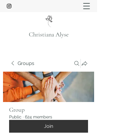
Christiana Alyse
Groups
Group
Public
·
624 members
Join