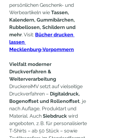
persönlichen Geschenk- und 
Werbeartikeln wie 
Tassen, 
Kalendern, Gummibärchen, 
Rubbellosen, Schildern und 
mehr
. Visit: 
Bücher drucken 
lassen 
Mecklenburg‑Vorpommern
Vielfalt moderner 
Druckverfahren & 
Weiterverarbeitung
DruckereiMV setzt auf vielseitige 
Druckverfahren – 
Digitaldruck, 
Bogenoffset und Rollenoffset
, je 
nach Auflage, Produktart und 
Material. Auch 
Siebdruck
 wird 
angeboten, z. B. für personalisierte 
T‑Shirts – ab 50 Stück – sowie 