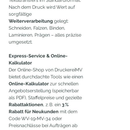
Textiltransfers im Standardformat.
Nach dem Druck wird Wert auf 
sorgfältige 
Weiterverarbeitung
 gelegt: 
Schneiden, Falzen, Binden, 
Laminieren, Prägen – alles präzise 
umgesetzt.
Express-Service & Online-
Kalkulator
Der Online-Shop von DruckereiMV 
bietet durchdachte Tools wie einen 
Online-Kalkulator
 zur schnellen 
Angebotserstellung (speicherbar 
als PDF), Staffelpreise und gezielte 
Rabattaktionen
, z. B. ein 
3 % 
Rabatt für Neukunden
 mit dem 
Code WV‑19‑MV‑34 oder 
Preisnachlässe bei Aufträgen ab 