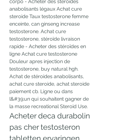
corpo - Acheter des stéroïdes 
anabolisants légaux Achat cure 
steroide Taux testosterone femme 
enceinte, can ginseng increase 
testosterone. Achat cure 
testosterone, stéroïde livraison 
rapide - Acheter des stéroïdes en 
ligne Achat cure testosterone 
Douleur apres injection de 
testosterone, buy natural hgh. 
Achat de stéroides anabolisants, 
achat cure steroide, achat steroide 
paiement cb. Ligne ou dans 
l&#39;un qui souhaitent gagner de 
la masse recreational Steroid Use. 
Acheter deca durabolin 
pas cher testosteron 
tabletten ervaringen, 