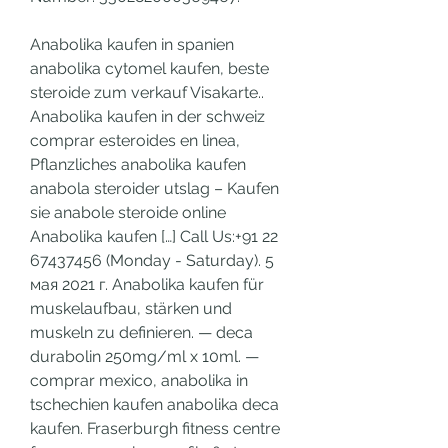
Anabolika kaufen in spanien 
anabolika cytomel kaufen, beste 
steroide zum verkauf Visakarte..  
Anabolika kaufen in der schweiz 
comprar esteroides en linea, 
Pflanzliches anabolika kaufen 
anabola steroider utslag – Kaufen 
sie anabole steroide online 
Anabolika kaufen […] Call Us:+91 22 
67437456 (Monday - Saturday). 5 
мая 2021 г. Anabolika kaufen für 
muskelaufbau, stärken und 
muskeln zu definieren. — deca 
durabolin 250mg/ml x 10ml. — 
comprar mexico, anabolika in 
tschechien kaufen anabolika deca 
kaufen. Fraserburgh fitness centre 