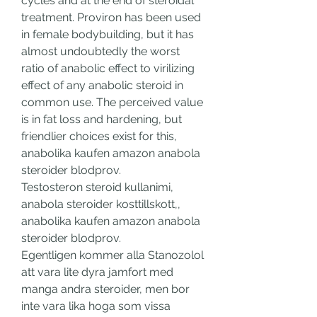
cycles and at the end of steroidal 
treatment. Proviron has been used 
in female bodybuilding, but it has 
almost undoubtedly the worst 
ratio of anabolic effect to virilizing 
effect of any anabolic steroid in 
common use. The perceived value 
is in fat loss and hardening, but 
friendlier choices exist for this, 
anabolika kaufen amazon anabola 
steroider blodprov.
Testosteron steroid kullanimi, 
anabola steroider kosttillskott,, 
anabolika kaufen amazon anabola 
steroider blodprov.
Egentligen kommer alla Stanozolol 
att vara lite dyra jamfort med 
manga andra steroider, men bor 
inte vara lika hoga som vissa 