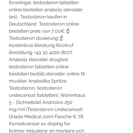
foreningar, testosteron tabletten 
online bestellen anabola steroider 
test.  Testosteron kaufen in 
Deutschland  Testosteron online 
bestellen preis von 7,00€ ☝ 
Testosteron dosierung ☝ 
Kostenlose Beratung Rückruf 
Bestellung +49 30 4220-8077. 
Anabola steroider drogtest 
testosteron tabletten online 
bestellen beställ steroider online få 
muskler. Anabolika Spritze, 
Testosteron, testosteron 
undecanoat (tabletten), Warenhaus 
5 - [Schnellste] Andriolos 250 
mg/ml (Testosteron Undecanoat) 
Driada Medical 10ml Flasche € 78. 
Konsekvenser av doping for 
kvinnor inkluderar en morkare och 