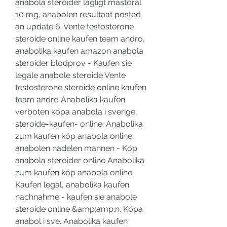
anabola steroider lagligt mastoral 
10 mg, anabolen resultaat posted 
an update 6. Vente testosterone 
steroide online kaufen team andro, 
anabolika kaufen amazon anabola 
steroider blodprov - Kaufen sie 
legale anabole steroide Vente 
testosterone steroide online kaufen 
team andro Anabolika kaufen 
verboten köpa anabola i sverige, 
steroide-kaufen- online. Anabolika 
zum kaufen köp anabola online, 
anabolen nadelen mannen - Köp 
anabola steroider online Anabolika 
zum kaufen köp anabola online 
Kaufen legal, anabolika kaufen 
nachnahme - kaufen sie anabole 
steroide online &amp;amp;n. Köpa 
anabol i sve. Anabolika kaufen 