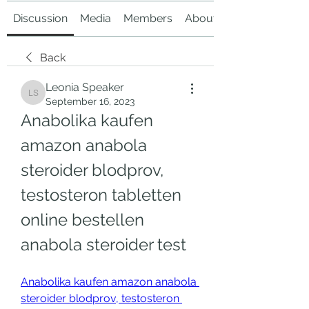
Discussion
Media
Members
About
Back
Leonia Speaker
Leonia Speaker
September 16, 2023
Anabolika kaufen 
amazon anabola 
steroider blodprov, 
testosteron tabletten 
online bestellen 
anabola steroider test
Anabolika kaufen amazon anabola 
steroider blodprov, testosteron 