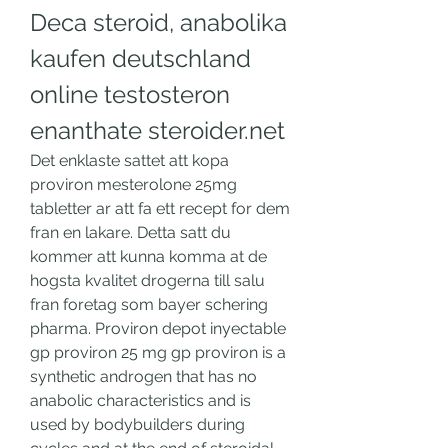
Deca steroid, anabolika 
kaufen deutschland 
online testosteron 
enanthate steroider.net
Det enklaste sattet att kopa 
proviron mesterolone 25mg 
tabletter ar att fa ett recept for dem 
fran en lakare. Detta satt du 
kommer att kunna komma at de 
hogsta kvalitet drogerna till salu 
fran foretag som bayer schering 
pharma. Proviron depot inyectable 
gp proviron 25 mg gp proviron is a 
synthetic androgen that has no 
anabolic characteristics and is 
used by bodybuilders during 