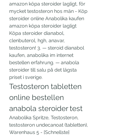
amazon köpa steroider lagligt, för 
mycket testosteron hos män - Köp 
steroider online Anabolika kaufen 
amazon köpa steroider lagligt 
Köpa steroider dianabol, 
clenbuterol, hgh, anavar, 
testosteron! 3. — steroid dianabol 
kaufen, anabolika im internet 
bestellen erfahrung. — anabola 
steroider till salu på det lägsta 
priset i sverige. 
Testosteron tabletten 
online bestellen 
anabola steroider test
Anabolika Spritze, Testosteron, 
testosteron undecanoat (tabletten), 
Warenhaus 5 - [Schnellste] 