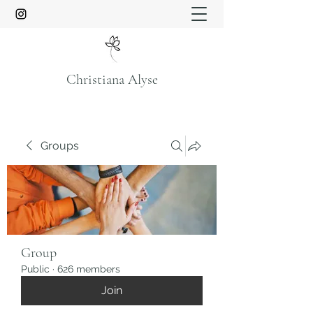
Christiana Alyse
Groups
Group
Public
·
626 members
Join