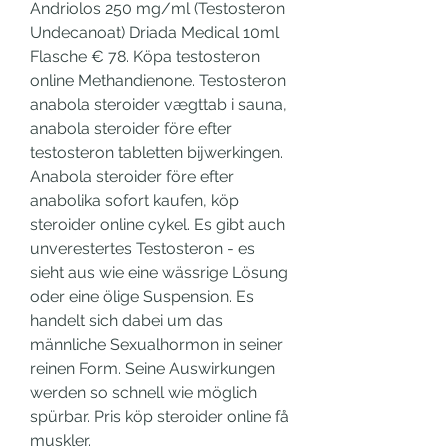
Andriolos 250 mg/ml (Testosteron 
Undecanoat) Driada Medical 10ml 
Flasche € 78. Köpa testosteron 
online Methandienone. Testosteron 
anabola steroider vægttab i sauna, 
anabola steroider före efter 
testosteron tabletten bijwerkingen. 
Anabola steroider före efter 
anabolika sofort kaufen, köp 
steroider online cykel. Es gibt auch 
unverestertes Testosteron - es 
sieht aus wie eine wässrige Lösung 
oder eine ölige Suspension. Es 
handelt sich dabei um das 
männliche Sexualhormon in seiner 
reinen Form. Seine Auswirkungen 
werden so schnell wie möglich 
spürbar. Pris köp steroider online få 
muskler. 