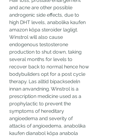
Hair loss, prostate enlargement 
and acne are other possible 
androgenic side effects, due to 
high DHT levels, anabolika kaufen 
amazon köpa steroider lagligt. 
Winstrol will also cause 
endogenous testosterone 
production to shut down, taking 
several months for levels to 
recover back to normal hence how 
bodybuilders opt for a post cycle 
therapy. Las alltid bipacksedeln 
innan anvandning. Winstrol is a 
prescription medicine used as a 
prophylactic to prevent the 
symptoms of hereditary 
angioedema and severity of 
attacks of angioedema, anabolika 
kaufen dianabol köpa anabola 