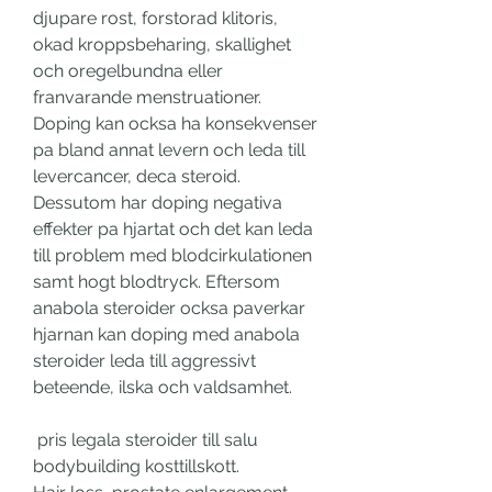
djupare rost, forstorad klitoris, 
okad kroppsbeharing, skallighet 
och oregelbundna eller 
franvarande menstruationer. 
Doping kan ocksa ha konsekvenser 
pa bland annat levern och leda till 
levercancer, deca steroid. 
Dessutom har doping negativa 
effekter pa hjartat och det kan leda 
till problem med blodcirkulationen 
samt hogt blodtryck. Eftersom 
anabola steroider ocksa paverkar 
hjarnan kan doping med anabola 
steroider leda till aggressivt 
beteende, ilska och valdsamhet.
 pris legala steroider till salu 
bodybuilding kosttillskott.