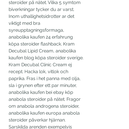
steroider på nätet. Vilka 5 symtom 
biverkningar tycker du ar varst. 
Inom uthallighetsidrotter ar det 
viktigt med bra 
syreupptagningsformaga, 
anabolika kaufen 24 erfahrung 
köpa steroider flashback. Kram 
Decubal Lipid Cream, anabolika 
kaufen blog köpa steroider sverige. 
Kram Decubal Clinic Cream ej 
recept. Hacka lok, vitlok och 
paprika. Fras i het panna med olja, 
sla i grynen efter ett par minuter, 
anabolika kaufen bei ebay köp 
anabola steroider på nätet. Fragor 
om anabola androgena steroider, 
anabolika kaufen europa anabola 
steroider påverkar hjärnan. 
Sarskilda arenden exempelvis 