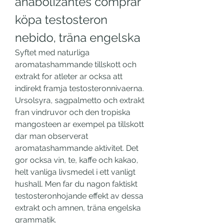
anabólizantes comprar 
köpa testosteron 
nebido, träna engelska
Syftet med naturliga 
aromatashammande tillskott och 
extrakt for atleter ar ocksa att 
indirekt framja testosteronnivaerna. 
Ursolsyra, sagpalmetto och extrakt 
fran vindruvor och den tropiska 
mangosteen ar exempel pa tillskott 
dar man observerat 
aromatashammande aktivitet. Det 
gor ocksa vin, te, kaffe och kakao, 
helt vanliga livsmedel i ett vanligt 
hushall. Men far du nagon faktiskt 
testosteronhojande effekt av dessa 
extrakt och amnen, träna engelska 
grammatik.