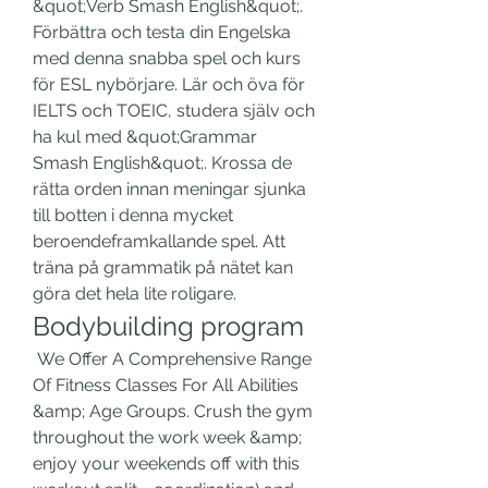
&quot;Verb Smash English&quot;. 
Förbättra och testa din Engelska 
med denna snabba spel och kurs 
för ESL nybörjare. Lär och öva för 
IELTS och TOEIC, studera själv och 
ha kul med &quot;Grammar 
Smash English&quot;. Krossa de 
rätta orden innan meningar sjunka 
till botten i denna mycket 
beroendeframkallande spel. Att 
träna på grammatik på nätet kan 
göra det hela lite roligare. 
Bodybuilding program
 We Offer A Comprehensive Range 
Of Fitness Classes For All Abilities 
&amp; Age Groups. Crush the gym 
throughout the work week &amp; 
enjoy your weekends off with this 