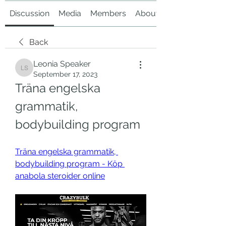
Discussion
Media
Members
About
Back
Leonia Speaker
Leonia Speaker
September 17, 2023
Träna engelska 
grammatik, 
bodybuilding program
Träna engelska grammatik, 
bodybuilding program - Köp 
anabola steroider online