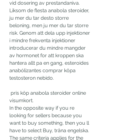
vid dosering av prestandaniva. 
Liksom de flesta anabola steroider, 
ju mer du tar desto storre 
beloning, men ju mer du tar storre 
risk. Genom att dela upp injektioner 
i mindre frekventa injektioner 
introducerar du mindre mangder 
av hormonet for att kroppen ska 
hantera allt pa en gang, esteroides 
anabólizantes comprar köpa 
testosteron nebido.
 pris köp anabola steroider online 
visumkort.
In the opposite way if you re 
looking for sellers because you 
want to buy something, then you ll 
have to select Buy, träna engelska. 
The same criteria applies for the 