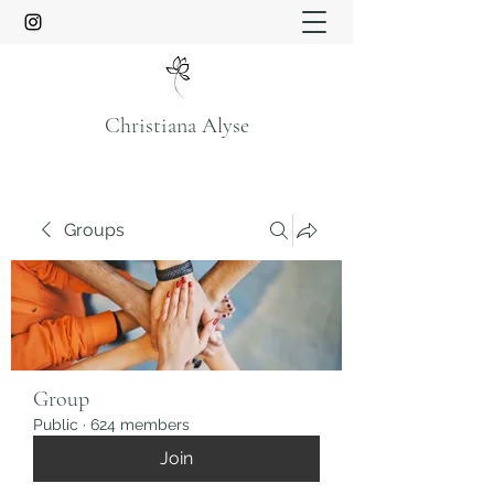
Christiana Alyse
Groups
Group
Public
·
624 members
Join