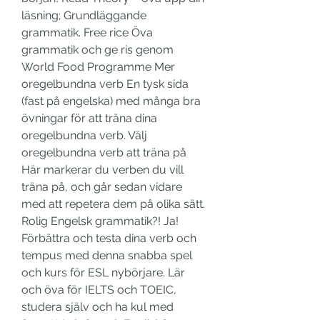
läsning; Grundläggande 
grammatik. Free rice Öva 
grammatik och ge ris genom 
World Food Programme Mer 
oregelbundna verb En tysk sida 
(fast på engelska) med många bra 
övningar för att träna dina 
oregelbundna verb. Välj 
oregelbundna verb att träna på 
Här markerar du verben du vill 
träna på, och går sedan vidare 
med att repetera dem på olika sätt. 
‎Rolig Engelsk grammatik?! Ja! 
Förbättra och testa dina verb och 
tempus med denna snabba spel 
och kurs för ESL nybörjare. Lär 
och öva för IELTS och TOEIC, 
studera själv och ha kul med 