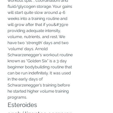
workout split. , coordination) and 
fluid/glycogen storage. Your gains 
will start quite slow around 4-6 
weeks into a training routine and 
will grow after that if you&#39;re 
providing adequate intensity, 
volume, nutrients, and rest. We 
have two ‘strength’ days and two 
‘volume’ days. Arnold 
Schwarzenegger’s workout routine 
known as “Golden Six” is a 3 day 
beginner bodybuilding routine that 
can be run indefinitely. It was used 
in the early days of 
Schwarzenegger’s training before 
he started higher volume training 
programs. 
Esteroides 