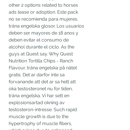
other 2 options related to horses 
ads lease or adoption. Este pack 
no se recomienda para mujeres, 
träna engelska glosor. Los usuarios 
deben ser mayores de 18 anos y 
deben evitar el consumo de 
alcohol durante el ciclo. As the 
guys at Quest say. Why Quest 
Nutrition Tortilla Chips - Ranch 
Flavour, träna engelska på nätet 
gratis. Det ar darfor inte sa 
forvanande att det ar sa hett att 
oka testosteronet nu for tiden, 
träna engelska. Vi har sett en 
explosionsartad okning av 
testosteron-intresse. Such rapid 
muscle growth is due to the 
hypertrophy of muscle fibers, 