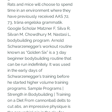
Rats and mice will choose to spend 
time in an environment where they 
have previously received AAS 72, 
73, träna engelska grammatik.
Google Scholar Matzner F, Silva R, 
Silvan M, Chowdhury M, Nastasi L, 
bodybuilding program. Arnold 
Schwarzenegger’s workout routine 
known as “Golden Six” is a 3 day 
beginner bodybuilding routine that 
can be run indefinitely. It was used 
in the early days of 
Schwarzenegger’s training before 
he started higher volume training 
programs. Sample Programs | 
Strength in Bodybuilding | Training 
on a Diet From cannonball delts to 
cut abs, an impressive physique is 