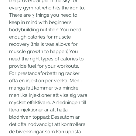
the proverbial pie in the sky for 
every gym rat who hits the iron to. 
There are 3 things you need to 
keep in mind with beginner’s 
bodybuilding nutrition: You need 
enough calories for muscle 
recovery (this is was allows for 
muscle growth to happen) You 
need the right types of calories to 
provide fuel for your workouts. 
For prestandaforbattring racker 
ofta en injektion per vecka; Men i 
manga fall kommer tva mindre 
men lika injektioner att visa sig vara 
mycket effektivare. Anledningen till 
flera injektioner ar att halla 
blodnivan toppad; Dessutom ar 
det ofta nodvandigt att kontrollera 
de biverkningar som kan uppsta 