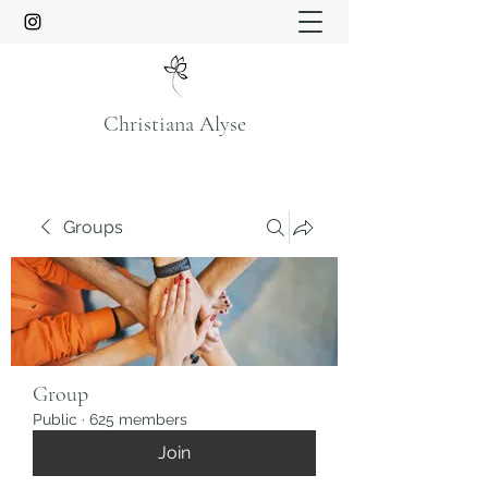
Christiana Alyse
Groups
Group
Public
·
625 members
Join