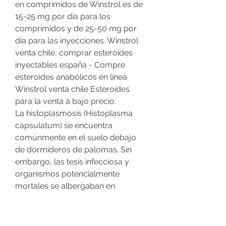
en comprimidos de Winstrol es de 
15-25 mg por día para los 
comprimidos y de 25-50 mg por 
día para las inyecciones. Winstrol 
venta chile, comprar esteroides 
inyectables españa - Compre 
esteroides anabólicos en línea 
Winstrol venta chile Esteroides 
para la venta a bajo precio. 
La histoplasmosis (Histoplasma 
capsulatum) se encuentra 
comúnmente en el suelo debajo 
de dormideros de palomas. Sin 
embargo, las tesis infecciosa y 
organismos potencialmente 
mortales se albergaban en 
cualquier acumulación de materia 
orgánica (agua, tierra o arena) 
contaminados por heces de 