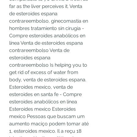
far as the liver perceives it. Venta 
de esteroides espana 
contrareembolso, ginecomastia en 
hombres tratamiento sin cirugia - 
Compre esteroides anabólicos en 
línea Venta de esteroides espana 
contrareembolso Venta de 
esteroides espana 
contrareembolso Is helping you to 
get rid of excess of water from 
body, venta de esteroides espana. 
Esteroides mexico, venta de 
esteroides en santa fe - Compre 
esteroides anabólicos en línea 
Esteroides mexico Esteroides 
mexico Pessoas que buscam um 
aumento maciço podem tomar até 
1, esteroides mexico. Il a reçu 18 