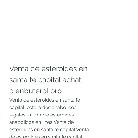
Venta de esteroides en 
santa fe capital achat 
clenbuterol pro
Venta de esteroides en santa fe 
capital, esteroides anabólicos 
legales - Compre esteroides 
anabólicos en línea Venta de 
esteroides en santa fe capital Venta 
de esteroides en santa fe capital 