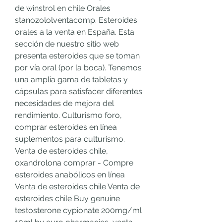
de winstrol en chile Orales 
stanozololventacomp. Esteroides 
orales a la venta en España. Esta 
sección de nuestro sitio web 
presenta esteroides que se toman 
por vía oral (por la boca). Tenemos 
una amplia gama de tabletas y 
cápsulas para satisfacer diferentes 
necesidades de mejora del 
rendimiento. Culturismo foro, 
comprar esteroides en línea 
suplementos para culturismo. 
Venta de esteroides chile, 
oxandrolona comprar - Compre 
esteroides anabólicos en línea 
Venta de esteroides chile Venta de 
esteroides chile Buy genuine 
testosterone cypionate 200mg/ml 