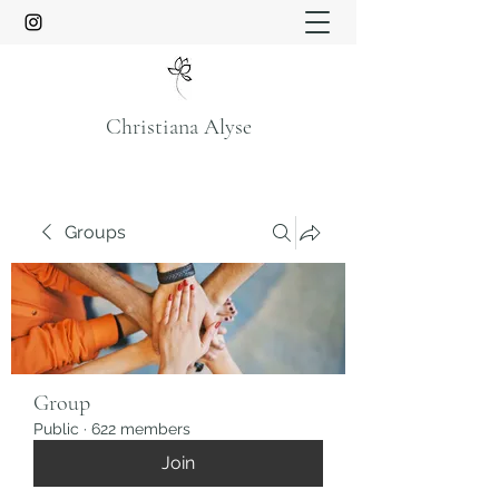
Christiana Alyse
Groups
Group
Public
·
622 members
Join