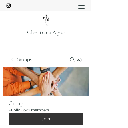
Christiana Alyse
Groups
Group
Public
·
626 members
Join