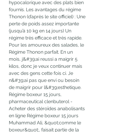
hypocalorique avec des plats bien 
fournis. Les avantages du régime 
Thonon (d’après le site officiel) : Une 
perte de poids assez importante 
(jusqu’à 10 kg en 14 jours) Un 
régime très efficace et très rapide. 
Pour les amoureux des salades, le 
Régime Thonon parfait. En un 
mois, j&#39;ai reussi a maigrir 5 
kilos, donc je veux continuer mais 
avec des gens cette fois ci. Je 
n&#39;ai pas que envi ou besoin 
de maigrir pour l&#39;esthetique. 
Régime boxeur 15 jours, 
pharmaceutical clenbuterol - 
Acheter des stéroïdes anabolisants 
en ligne Régime boxeur 15 jours 
Muhammad Ali, &quot;comme le 
boxeur&quot;, faisait partie de la 