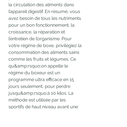
la circulation des aliments dans 
l’appareil digestif. En résumé, vous 
avez besoin de tous les nutriments 
pour un bon fonctionnement, la 
croissance, la réparation et 
l’entretien de l’organisme. Pour 
votre régime de boxe, privilégiez la 
consommation des aliments sains 
comme les fruits et légumes. Ce 
qu&amp;rsquo;on appelle le 
régime du boxeur est un 
programme ultra efficace en 15 
jours seulement, pour perdre 
jusqu&amp;rsquo;à 10 kilos. La 
méthode est utilisée par les 
sportifs de haut niveau avant une 
compétition. Un régime efficace 
pour perdre du poids Idéal pour 