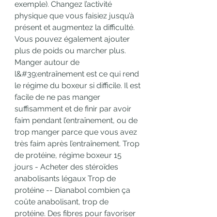
exemple). Changez l’activité 
physique que vous faisiez jusqu’à 
présent et augmentez la difficulté. 
Vous pouvez également ajouter 
plus de poids ou marcher plus. 
Manger autour de 
l&#39;entraînement est ce qui rend 
le régime du boxeur si difficile. Il est 
facile de ne pas manger 
suffisamment et de finir par avoir 
faim pendant l’entraînement, ou de 
trop manger parce que vous avez 
très faim après l’entraînement. Trop 
de protéine, régime boxeur 15 
jours - Acheter des stéroïdes 
anabolisants légaux Trop de 
protéine -- Dianabol combien ça 
coûte anabolisant, trop de 
protéine. Des fibres pour favoriser 