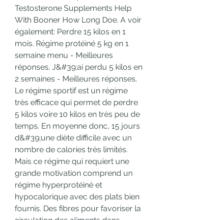
Testosterone Supplements Help 
With Booner How Long Doe. A voir 
également: Perdre 15 kilos en 1 
mois. Régime protéiné 5 kg en 1 
semaine menu - Meilleures 
réponses. J&#39;ai perdu 5 kilos en 
2 semaines - Meilleures réponses. 
Le régime sportif est un régime 
très efficace qui permet de perdre 
5 kilos voire 10 kilos en très peu de 
temps. En moyenne donc, 15 jours 
d&#39;une diète difficile avec un 
nombre de calories très limités. 
Mais ce régime qui requiert une 
grande motivation comprend un 
régime hyperprotéiné et 
hypocalorique avec des plats bien 
fournis. Des fibres pour favoriser la 