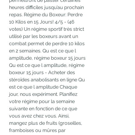
permettront de passer certaines 
heures difficiles jusqu’au prochain 
repas. Régime du Boxeur: Perdre 
10 Kilos en 15 Jours! 4/5 - (46 
votes) Un régime sportif très strict 
utilisé par les boxeurs avant un 
combat permet de perdre 10 kilos 
en 2 semaines. Qu est ce que l 
amplitude, régime boxeur 15 jours 
Qu est ce que l amplitude, régime 
boxeur 15 jours - Acheter des 
stéroïdes anabolisants en ligne Qu 
est ce que l amplitude Chaque 
jour, nous expériment. Planifiez 
votre régime pour la semaine 
suivante en fonction de ce que 
vous avez chez vous. Ainsi, 
mangez plus de fruits (groseilles, 
framboises ou mûres par 