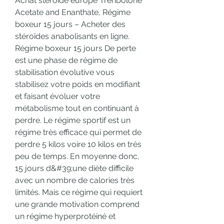
Achat steroide europe Trenbolone 
Acetate and Enanthate, Régime 
boxeur 15 jours – Acheter des 
stéroïdes anabolisants en ligne. 
Régime boxeur 15 jours De perte 
est une phase de régime de 
stabilisation évolutive vous 
stabilisez votre poids en modifiant 
et faisant évoluer votre 
métabolisme tout en continuant à 
perdre. Le régime sportif est un 
régime très efficace qui permet de 
perdre 5 kilos voire 10 kilos en très 
peu de temps. En moyenne donc, 
15 jours d&#39;une diète difficile 
avec un nombre de calories très 
limités. Mais ce régime qui requiert 
une grande motivation comprend 
un régime hyperprotéiné et 