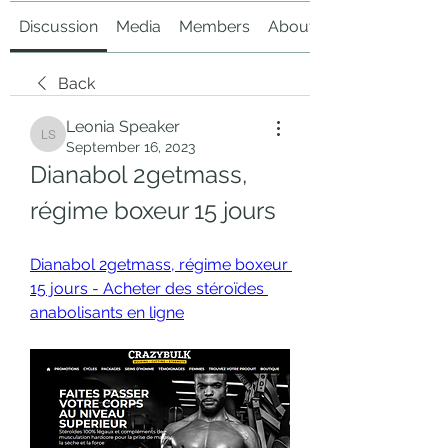
Discussion
Media
Members
About
Back
Leonia Speaker
Leonia Speaker
September 16, 2023
Dianabol 2getmass, 
régime boxeur 15 jours
Dianabol 2getmass, régime boxeur 
15 jours - Acheter des stéroïdes 
anabolisants en ligne