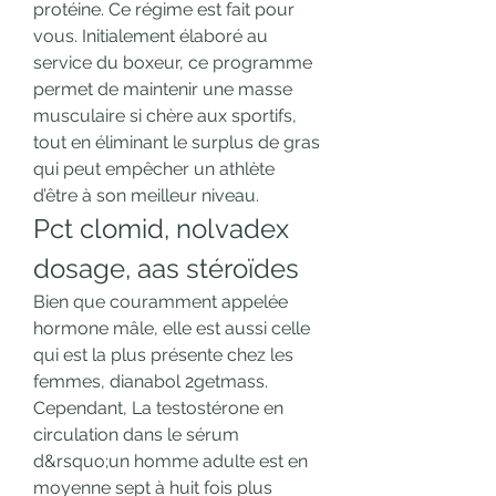
protéine. Ce régime est fait pour 
vous. Initialement élaboré au 
service du boxeur, ce programme 
permet de maintenir une masse 
musculaire si chère aux sportifs, 
tout en éliminant le surplus de gras 
qui peut empêcher un athlète 
d’être à son meilleur niveau. 
Pct clomid, nolvadex 
dosage, aas stéroïdes
Bien que couramment appelée 
hormone mâle, elle est aussi celle 
qui est la plus présente chez les 
femmes, dianabol 2getmass. 
Cependant, La testostérone en 
circulation dans le sérum 
d&rsquo;un homme adulte est en 
moyenne sept à huit fois plus 