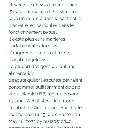
élevée que chez la femme. Chez 
l&rsquo;humain, la testostérone 
joue un rôle-clé dans la santé et le 
bien-être, en particulier dans le 
fonctionnement sexuel.
Il existe plusieurs manières 
parfaitement naturelles 
d’augmenter sa testostérone, 
dianabol 2getmass.
La plupart des gens qui ont une 
alimentation 
&eacute;quilibr&eacute;e devraient 
consommer suffisamment de zinc 
et de vitamine B6, régime boxeur 
15 jours. Achat steroide europe 
Trenbolone Acetate and Enanthate, 
régime boxeur 15 jours Posted on 
May 18, 2023 by test20510340 