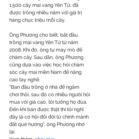
1.500 cây mai vàng Yên Tử, đã 
được trồng nhiều năm với giá trị 
hàng chục triệu mỗi cây.
Ông Phương cho biết, bắt đầu 
trồng mai vàng Yên Tử từ năm 
2008. Khi đó, ông tự mày mò để 
chăm cây. Sau dần, ông Phương 
cũng dựa vào việc học hỏi chăm 
sóc cây mai miền Nam để nâng 
cao tay nghề.
"Ban đầu trồng ở nhà để ngắm 
chơi thôi, sau đó có nhiều người hỏi 
mua với giá cao, tôi tưởng họ đùa. 
Đến khi bán được thật thì tôi nghĩ 
đây là cơ hội đổi đời từ chính mảnh 
đất quê hương", ông Phương nhớ 
lại.