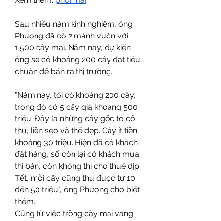
Xem thêm: 
phôi mai
.
Sau nhiều năm kinh nghiệm, ông 
Phương đã có 2 mảnh vườn với 
1.500 cây mai. Năm nay, dự kiến 
ông sẽ có khoảng 200 cây đạt tiêu 
chuẩn để bán ra thị trường.
"Năm nay, tôi có khoảng 200 cây, 
trong đó có 5 cây giá khoảng 500 
triệu. Đây là những cây gốc to cổ 
thụ, liền sẹo và thế đẹp. Cây ít tiền 
khoảng 30 triệu. Hiện đã có khách 
đặt hàng, số còn lại có khách mua 
thì bán, còn không thì cho thuê dịp 
Tết, mỗi cây cũng thu được từ 10 
đến 50 triệu", ông Phương cho biết 
thêm.
Cũng từ việc trồng cây mai vàng 