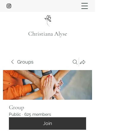
Christiana Alyse
Groups
Group
Public
·
625 members
Join