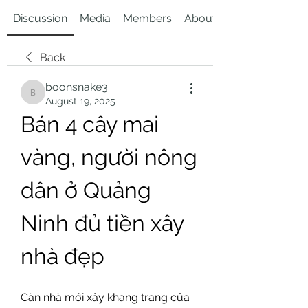
Discussion
Media
Members
About
Back
boonsnake3
boonsnake3
August 19, 2025
Bán 4 cây mai 
vàng, người nông 
dân ở Quảng 
Ninh đủ tiền xây 
nhà đẹp
Căn nhà mới xây khang trang của 