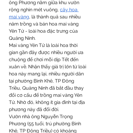
ông Phương nằm giữa khu vườn 
rộng nghìn mét vuông, 
cây hoa 
mai vàng
, là thành quả sau nhiều 
năm trồng và bán hoa mai vàng 
Yên Tử - loài hoa đặc trưng của 
Quảng Ninh.
Mai vàng Yên Tử là loài hoa thời 
gian gần đây được nhiều người ưa 
chuộng để chơi mỗi dịp Tết đến 
xuân về. Nhận thấy giá trị lớn từ loài 
hoa này mang lại, nhiều người dân 
tại phường Bình Khê, TP Đông 
Triều, Quảng Ninh đã bắt đầu thay 
đổi cơ cấu để trồng mai vàng Yên 
Tử. Nhờ đó, không ít gia đình tại địa 
phương này đã đổi đời.
Vườn nhà ông Nguyễn Trọng 
Phương (55 tuổi, trú phường Bình 
Khê, TP Đông Triều) có khoảng 