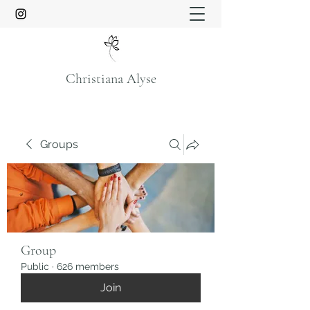
Christiana Alyse
Groups
Group
Public
·
626 members
Join