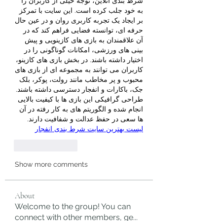
شرط بندی آنلاین، توجه خیلی از کاربران را 
به خود جلب کرده است. این سایت با تمرکز 
بر ایجاد یک تجربه کاربری روان و در عین حال 
حرفه ای، توانسته فضایی فراهم کند که در 
آن علاقمندان به بازی‌ های کازینویی و پیش 
بینی‌ های ورزشی، امکانات گوناگونی را در 
اختیار داشته باشند. در بخش بازی‌ های کازینو، 
کاربران می‌ توانند به مجموعه ای از بازی‌ های 
محبوب و پر مخاطب مانند رولت، پوکر، بلک 
جک، باکارات و انفجار دسترسی داشته باشند. 
طراحی گرافیکی این بازی‌ ها با کیفیت بالایی 
انجام شده و الگوریتم‌ های به کار رفته در آن‌ 
ها سعی در حفظ عدالت و شفافیت دارند.  
لیست بهترین سایت شرط بندی انفجار
Like
Reply
Show more comments
About
Welcome to the group! You can
connect with other members, ge
...