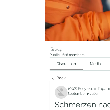
Group
Public
·
626 members
Discussion
Media
Back
100% Результат Гаран
September 15, 2023
Schmerzen na