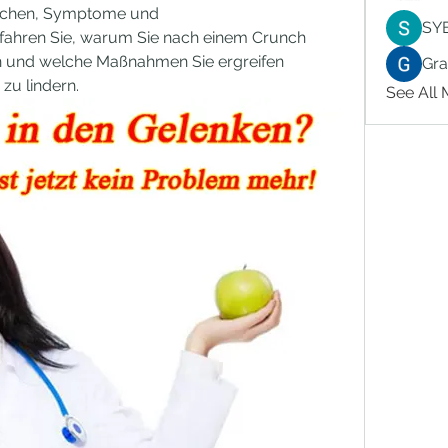
achen, Symptome und 
SY
fahren Sie, warum Sie nach einem Crunch 
 und welche Maßnahmen Sie ergreifen 
Gr
zu lindern.
See All