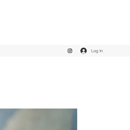
Log In