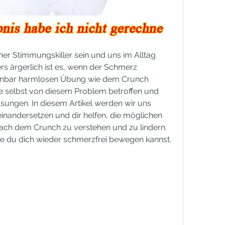
er Stimmungskiller sein und uns im Alltag 
rs ärgerlich ist es, wenn der Schmerz 
inbar harmlosen Übung wie dem Crunch 
rade selbst von diesem Problem betroffen und 
ungen. In diesem Artikel werden wir uns 
andersetzen und dir helfen, die möglichen 
ch dem Crunch zu verstehen und zu lindern. 
wie du dich wieder schmerzfrei bewegen kannst.