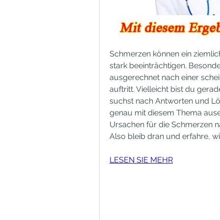
Schmerzen können ein ziemlich
stark beeinträchtigen. Besonde
ausgerechnet nach einer sche
auftritt. Vielleicht bist du ge
suchst nach Antworten und Lös
genau mit diesem Thema ausein
Ursachen für die Schmerzen na
Also bleib dran und erfahre, 
LESEN SIE MEHR