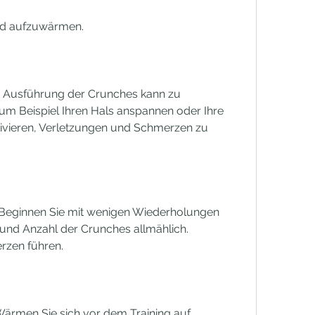
end aufzuwärmen.
he Ausführung der Crunches kann zu 
m Beispiel Ihren Hals anspannen oder Ihre 
tivieren, Verletzungen und Schmerzen zu 
 Beginnen Sie mit wenigen Wiederholungen 
t und Anzahl der Crunches allmählich. 
rzen führen.
rmen Sie sich vor dem Training auf, 