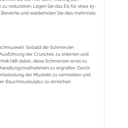
u reduzieren. Legen Sie das Eis für etwa 15-
n Bereiche und wiederholen Sie dies mehrmals 
uchmuskeln: Sobald die Schmerzen 
e Ausführung der Crunches zu erlernen und 
nik hilft dabei, diese Schmerzen ernst zu 
andlungsmaßnahmen zu ergreifen. Durch 
erbelastung der Muskeln zu vermeiden und 
er Bauchmuskulatur zu erreichen.