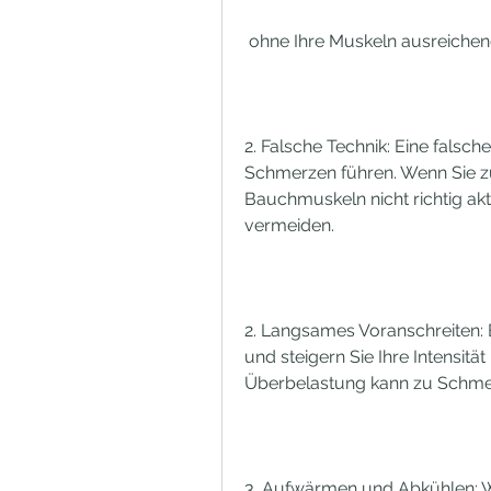
 ohne Ihre Muskeln ausreich
2. Falsche Technik: Eine falsc
Schmerzen führen. Wenn Sie zu
Bauchmuskeln nicht richtig ak
vermeiden.
2. Langsames Voranschreiten:
und steigern Sie Ihre Intensitä
Überbelastung kann zu Schme
3. Aufwärmen und Abkühlen: Wä