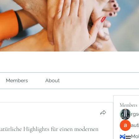
Members
About
Members
rgs
au
atürliche Highlights für einen modernen
Mob