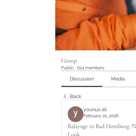
Group
Public
·
624 members
Discussion
Media
Back
younus ali
February 22, 2026
Balayage in Bad Homburg: N
Look