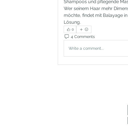
Shampoos und pflegende Masken
Wer seinem Haar mehr Dimensio
möchte, findet mit Balayage i
Lösung.
0
4 Comments
Write a comment...