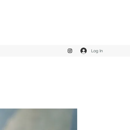
Log In