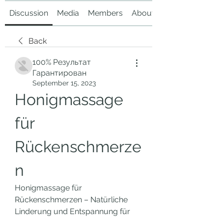
Discussion
Media
Members
About
Back
100% Результат
Гарантирован
September 15, 2023
Honigmassage 
für 
Rückenschmerze
n
Honigmassage für 
Rückenschmerzen – Natürliche 
Linderung und Entspannung für 