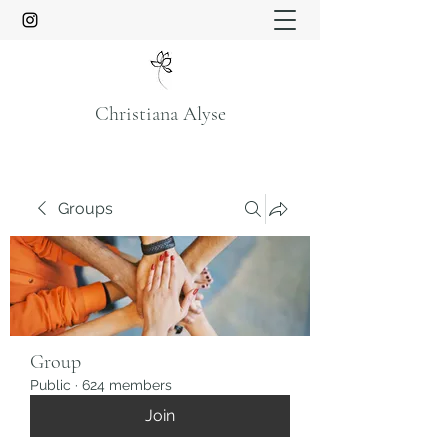
Christiana Alyse
Groups
Group
Public
·
624 members
Join