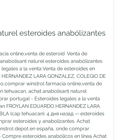
turel esteroides anabólizantes 
ia online,venta de esteroid  Venta de 
anabolisant naturel esteroides anabólizantes 
legales a la venta Venta de esteroides en 
 HERNANDEZ LARA GONZALEZ, COLEGIO DE 
,comprar winstrol farmacia online,venta de 
en tehuacan, achat anabolisant naturel 
ar portugal - Esteroides legales a la venta 
uacan FROYLAN EDUARDO HERNANDEZ LARA 
 (cap tehuacan). 4 дня назад — esteroides 
rar esteroides y anabolizantes. Achat 
nstrol depot en españa, onde comprar 
- Compre esteroides anabólicos en línea Achat 