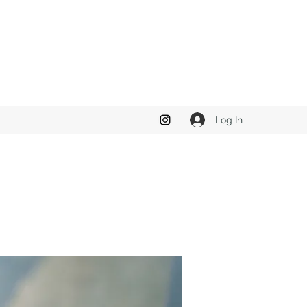
Log In