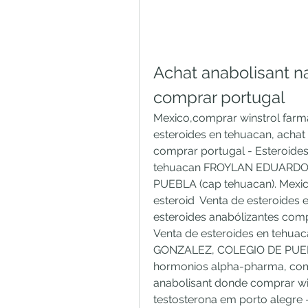
Achat anabolisant na
comprar portugal
Mexico,comprar winstrol farmac
esteroides en tehuacan, achat 
comprar portugal - Esteroides 
tehuacan FROYLAN EDUARDO
PUEBLA (cap tehuacan). Mexico
esteroid  Venta de esteroides 
esteroides anabólizantes compr
Venta de esteroides en teh
GONZALEZ, COLEGIO DE PUEBLA
hormonios alpha-pharma, comp
anabolisant donde comprar wi
testosterona em porto alegre 