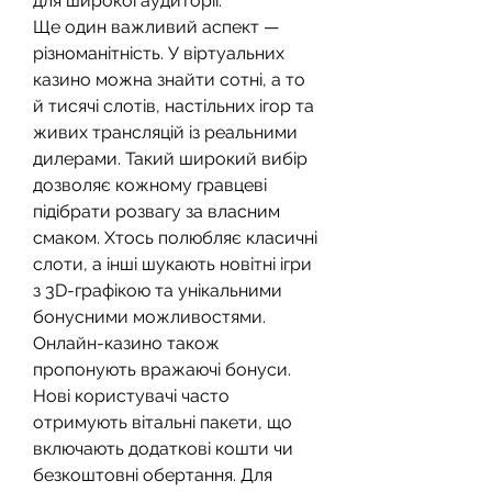
для широкої аудиторії.
Ще один важливий аспект — 
різноманітність. У віртуальних 
казино можна знайти сотні, а то 
й тисячі слотів, настільних ігор та 
живих трансляцій із реальними 
дилерами. Такий широкий вибір 
дозволяє кожному гравцеві 
підібрати розвагу за власним 
смаком. Хтось полюбляє класичні 
слоти, а інші шукають новітні ігри 
з 3D-графікою та унікальними 
бонусними можливостями.
Онлайн-казино також 
пропонують вражаючі бонуси. 
Нові користувачі часто 
отримують вітальні пакети, що 
включають додаткові кошти чи 
безкоштовні обертання. Для 