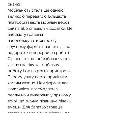
ризики.
Мобільність стала ще однією 
великою перевагою. Більшість 
платформ мають мобільні версії 
сайтів або спеціальні додатки. Це 
дає змогу гравцям 
насолоджуватися грою у 
зручному форматі, навіть під час 
подорожі чи перерви на роботі. 
Сучасні технології забезпечують 
якісну графіку та стабільну 
роботу ігор на різних пристроях.
Окрему увагу варто приділити 
живим казино. Цей формат дає 
можливість взаємодіяти з 
реальними дилерами у прямому 
ефірі, що значно підвищує рівень 
емоцій. Для багатьох гравців 