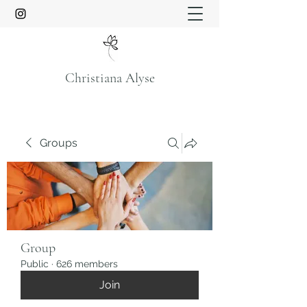
Christiana Alyse
Groups
Group
Public
·
626 members
Join