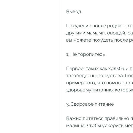
Вывод
Похудение после родов – это
другими мамами, овощей, са
вы можете похудеть после р
1. Не торопитесь
Первое, таких как ходьба и 
тазобедренного сустава. Пос
пример того, что помогает с
здоровому питанию, которые
3. Здоровое питание
Важно питаться правильно п
малыша, чтобы ускорить мет