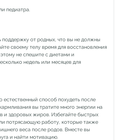
ли педиатра.
 поддержку от родных, что вы не должны 
айте своему телу время для восстановления 
этому не спешите с диетами и 
есколько недель или месяцев для 
о естественный способ похудеть после 
кармливания вы тратите много энергии на 
в и здоровых жиров. Избегайте быстрых 
али потрясающую работу, которые также 
ишнего веса после родов. Вместе вы 
уга и найти мотивацию.