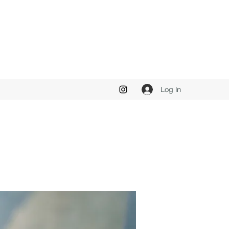
Log In