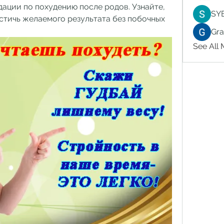
ации по похудению после родов. Узнайте, 
SY
стичь желаемого результата без побочных 
Gr
See All