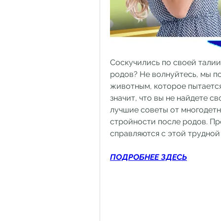
Соскучились по своей талии 
родов? Не волнуйтесь, мы по
животным, которое пытается 
значит, что вы не найдете с
лучшие советы от многодетны
стройности после родов. Про
справляются с этой трудной
ПОДРОБНЕЕ ЗДЕСЬ