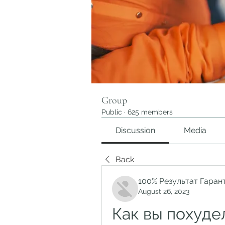
Group
Public
·
625 members
Discussion
Media
Back
100% Результат Гаран
August 26, 2023
Как вы похуде