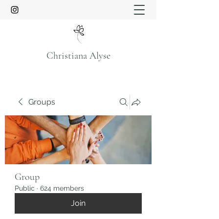
Christiana Alyse
Groups
Group
Public
·
624 members
Join