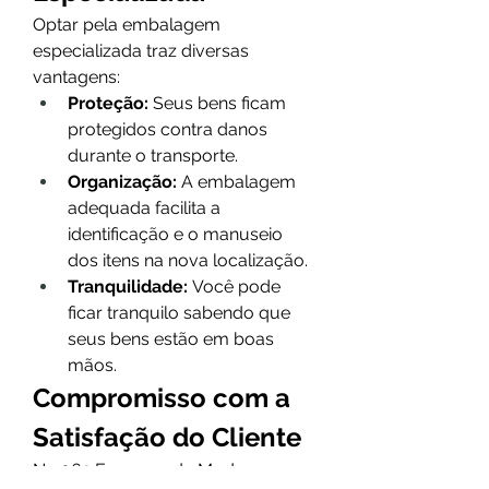
Optar pela embalagem 
especializada traz diversas 
vantagens:
Proteção:
 Seus bens ficam 
protegidos contra danos 
durante o transporte.
Organização:
 A embalagem 
adequada facilita a 
identificação e o manuseio 
dos itens na nova localização.
Tranquilidade:
 Você pode 
ficar tranquilo sabendo que 
seus bens estão em boas 
mãos.
Compromisso com a 
Satisfação do Cliente
Na 062 Empresa de Mudanças, a 