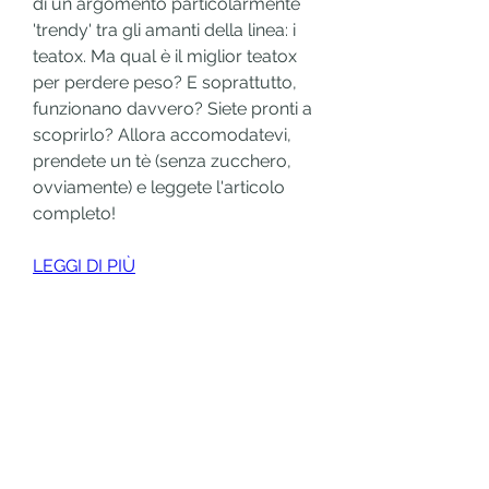
di un argomento particolarmente 
'trendy' tra gli amanti della linea: i 
teatox. Ma qual è il miglior teatox 
per perdere peso? E soprattutto, 
funzionano davvero? Siete pronti a 
scoprirlo? Allora accomodatevi, 
prendete un tè (senza zucchero, 
ovviamente) e leggete l'articolo 
completo!
LEGGI DI PIÙ