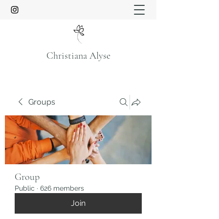
Christiana Alyse
Groups
Group
Public
·
626 members
Join