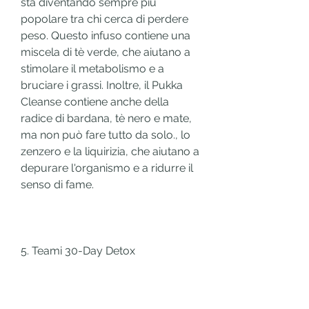
sta diventando sempre più 
popolare tra chi cerca di perdere 
peso. Questo infuso contiene una 
miscela di tè verde, che aiutano a 
stimolare il metabolismo e a 
bruciare i grassi. Inoltre, il Pukka 
Cleanse contiene anche della 
radice di bardana, tè nero e mate, 
ma non può fare tutto da solo., lo 
zenzero e la liquirizia, che aiutano a 
depurare l'organismo e a ridurre il 
senso di fame.
5. Teami 30-Day Detox