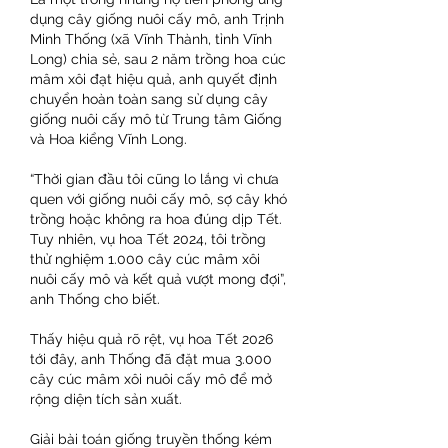
dụng cây giống nuôi cấy mô, anh Trịnh 
Minh Thống (xã Vĩnh Thành, tỉnh Vĩnh 
Long) chia sẻ, sau 2 năm trồng hoa cúc 
mâm xôi đạt hiệu quả, anh quyết định 
chuyển hoàn toàn sang sử dụng cây 
giống nuôi cấy mô từ Trung tâm Giống 
và Hoa kiểng Vĩnh Long.
“Thời gian đầu tôi cũng lo lắng vì chưa 
quen với giống nuôi cấy mô, sợ cây khó 
trồng hoặc không ra hoa đúng dịp Tết. 
Tuy nhiên, vụ hoa Tết 2024, tôi trồng 
thử nghiệm 1.000 cây cúc mâm xôi 
nuôi cấy mô và kết quả vượt mong đợi”, 
anh Thống cho biết.
Thấy hiệu quả rõ rệt, vụ hoa Tết 2026 
tới đây, anh Thống đã đặt mua 3.000 
cây cúc mâm xôi nuôi cấy mô để mở 
rộng diện tích sản xuất.
Giải bài toán giống truyền thống kém 