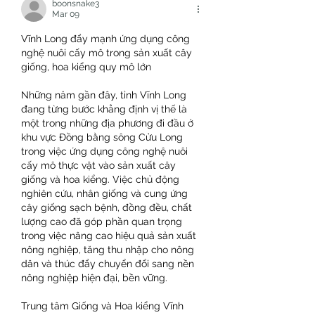
boonsnake3
Mar 09
Vĩnh Long đẩy mạnh ứng dụng công 
nghệ nuôi cấy mô trong sản xuất cây 
giống, hoa kiểng quy mô lớn
Những năm gần đây, tỉnh Vĩnh Long 
đang từng bước khẳng định vị thế là 
một trong những địa phương đi đầu ở 
khu vực Đồng bằng sông Cửu Long 
trong việc ứng dụng công nghệ nuôi 
cấy mô thực vật vào sản xuất cây 
giống và hoa kiểng. Việc chủ động 
nghiên cứu, nhân giống và cung ứng 
cây giống sạch bệnh, đồng đều, chất 
lượng cao đã góp phần quan trọng 
trong việc nâng cao hiệu quả sản xuất 
nông nghiệp, tăng thu nhập cho nông 
dân và thúc đẩy chuyển đổi sang nền 
nông nghiệp hiện đại, bền vững.
Trung tâm Giống và Hoa kiểng Vĩnh 