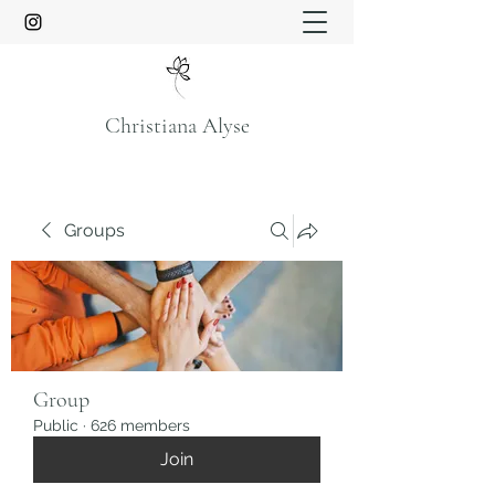
Christiana Alyse
Groups
Group
Public
·
626 members
Join