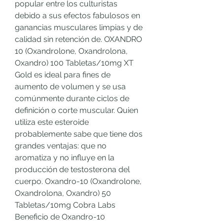
popular entre los culturistas 
debido a sus efectos fabulosos en 
ganancias musculares limpias y de 
calidad sin retención de. OXANDRO 
10 (Oxandrolone, Oxandrolona, 
Oxandro) 100 Tabletas/10mg XT 
Gold es ideal para fines de 
aumento de volumen y se usa 
comúnmente durante ciclos de 
definición o corte muscular. Quien 
utiliza este esteroide 
probablemente sabe que tiene dos 
grandes ventajas: que no 
aromatiza y no influye en la 
producción de testosterona del 
cuerpo. Oxandro-10 (Oxandrolone, 
Oxandrolona, Oxandro) 50 
Tabletas/10mg Cobra Labs 
Beneficio de Oxandro-10 