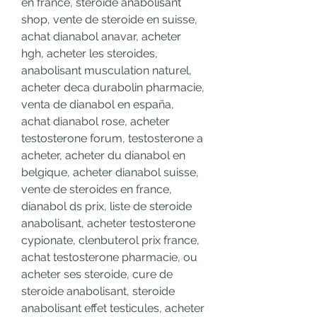
en france, steroide anabolisant 
shop, vente de steroide en suisse, 
achat dianabol anavar, acheter 
hgh, acheter les steroides, 
anabolisant musculation naturel, 
acheter deca durabolin pharmacie, 
venta de dianabol en españa, 
achat dianabol rose, acheter 
testosterone forum, testosterone a 
acheter, acheter du dianabol en 
belgique, acheter dianabol suisse, 
vente de steroides en france, 
dianabol ds prix, liste de steroide 
anabolisant, acheter testosterone 
cypionate, clenbuterol prix france, 
achat testosterone pharmacie, ou 
acheter ses steroide, cure de 
steroide anabolisant, steroide 
anabolisant effet testicules, acheter 