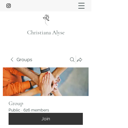
Christiana Alyse
Groups
Group
Public
·
626 members
Join