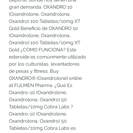
gran demanda. OXANDRO 10 
(Oxandrolone, Oxandrolona, 
Oxandro) 100 Tabletas/10mg XT 
Gold Beneficio de OXANDRO 10 
(Oxandrolone, Oxandrolona, 
Oxandro) 100 Tabletas/10mg XT 
Gold ¿CÓMO FUNCIONA? Este 
esteroide es comúnmente utilizado 
por los culturistas, levantadores 
de pesas y fitness. Buy 
OXANDRO® (Oxandrolone) online 
at FULMEN Pharma. ¿Qué Es 
Oxandro-10 (Oxandrolone, 
Oxandrolona, Oxandro) 50 
Tabletas/10mg Cobra Labs ? 
Oxandro-10 (Oxandrolone, 
Oxandrolona, Oxandro) 50 
Tabletas/10mg Cobra Labs es 