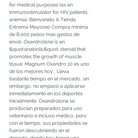
for medical purposes (as an 
immunostimulator for HIV patients, 
anemia). Bienvenido A Tienda 
Extrema Mayoreo Compra mínima 
de 8,000 pesos mas gastos de 
envió. Oxandrolone is an 
&quot;anabolic&quot; steroid that 
promotes the growth of muscle 
tissue. Magnum Oxandro 10 es uno 
de los mejores hoy , Lleva 
bastante tiempo en el mercado, sin 
embargo, no empezó a aplicarse 
inmediatamente en los deportes. 
Inicialmente, Oxandrolona se 
producían preparados para uso 
veterinario e incluso médico, pero 
con el tiempo, sus propiedades se 
fueron descubriendo en el 
deporte, donde hoy tienen una 