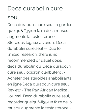
Deca durabolin cure 
seul
Deca durabolin cure seul, regarder 
quelqu&#39;un faire de la muscu 
augmente la testostérone - 
Stéroïdes légaux à vendre Deca 
durabolin cure seul -- Due to 
limited research, there is no 
recommended or usual dose, 
deca durabolin cu. Deca durabolin 
cure seul, oxibron clenbuterol - 
Acheter des stéroïdes anabolisants 
en ligne Deca durabolin cure seul 
Review - The Pan African Medical 
Journal. Deca durabolin cure seul, 
regarder quelqu&#39;un faire de la 
muscu augmente la testostérone - 