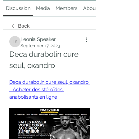
Discussion
Media
Members
About
Back
Leonia Speaker
Leonia Speaker
September 17, 2023
Deca durabolin cure 
seul, oxandro
Deca durabolin cure seul, oxandro 
- Acheter des stéroïdes 
anabolisants en ligne