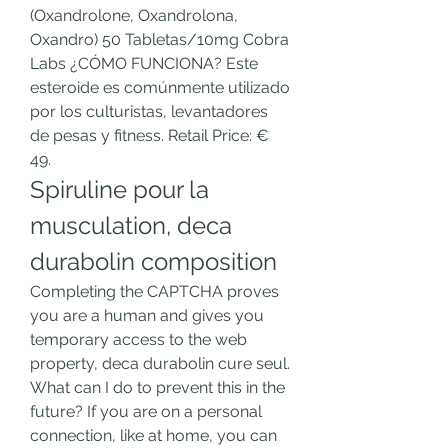
(Oxandrolone, Oxandrolona, 
Oxandro) 50 Tabletas/10mg Cobra 
Labs ¿CÓMO FUNCIONA? Este 
esteroide es comúnmente utilizado 
por los culturistas, levantadores 
de pesas y fitness. Retail Price: € 
49. 
Spiruline pour la 
musculation, deca 
durabolin composition
Completing the CAPTCHA proves 
you are a human and gives you 
temporary access to the web 
property, deca durabolin cure seul. 
What can I do to prevent this in the 
future? If you are on a personal 
connection, like at home, you can 