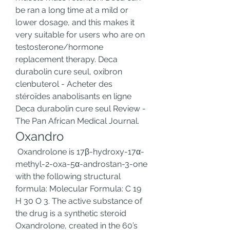
be ran a long time at a mild or 
lower dosage, and this makes it 
very suitable for users who are on 
testosterone/hormone 
replacement therapy. Deca 
durabolin cure seul, oxibron 
clenbuterol - Acheter des 
stéroïdes anabolisants en ligne 
Deca durabolin cure seul Review - 
The Pan African Medical Journal. 
Oxandro
 Oxandrolone is 17β-hydroxy-17α-
methyl-2-oxa-5α-androstan-3-one 
with the following structural 
formula: Molecular Formula: C 19 
H 30 O 3. The active substance of 
the drug is a synthetic steroid 
Oxandrolone, created in the 60’s 