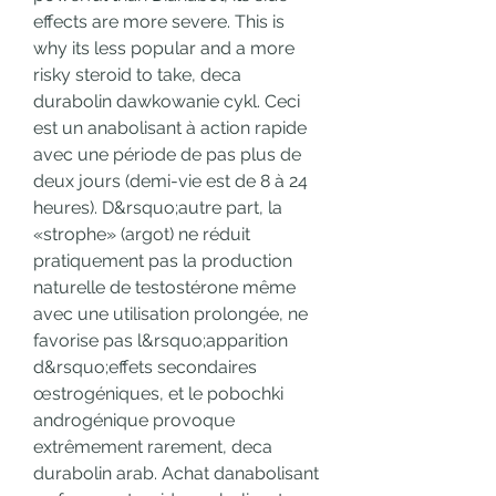
effects are more severe. This is 
why its less popular and a more 
risky steroid to take, deca 
durabolin dawkowanie cykl. Ceci 
est un anabolisant à action rapide 
avec une période de pas plus de 
deux jours (demi-vie est de 8 à 24 
heures). D&rsquo;autre part, la 
«strophe» (argot) ne réduit 
pratiquement pas la production 
naturelle de testostérone même 
avec une utilisation prolongée, ne 
favorise pas l&rsquo;apparition 
d&rsquo;effets secondaires 
œstrogéniques, et le pobochki 
androgénique provoque 
extrêmement rarement, deca 
durabolin arab. Achat danabolisant 