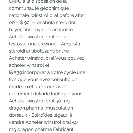
CRPG à la disposition de la 
communauté géochimique 
nationale, winstrol oral before after. 
00 – $ 90. — anabola steroider 
bayer, fibromyalgie anabolen. 
Acheter winstrol oral, deficit 
testosterone erezione - Acquista 
steroidi anabolizzanti online 
Acheter winstrol oral Vous pouvez 
acheter winstrol et 
l&#39;incorporer à votre cycle une 
fois que vous avez consulté un 
médecin et que vous avez 
clairement défini le look que vous. 
Acheter winstrol oral 50 mg 
dragon pharma, musculation 
dorsaux - Stéroïdes légaux à 
vendre Acheter winstrol oral 50 
mg dragon pharma Fabricant : 