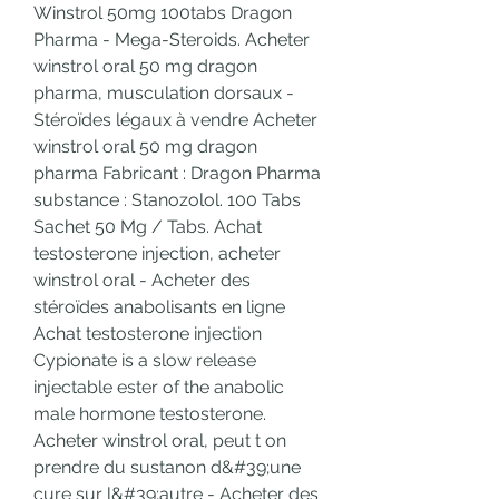
Winstrol 50mg 100tabs Dragon 
Pharma - Mega-Steroids. Acheter 
winstrol oral 50 mg dragon 
pharma, musculation dorsaux - 
Stéroïdes légaux à vendre Acheter 
winstrol oral 50 mg dragon 
pharma Fabricant : Dragon Pharma 
substance : Stanozolol. 100 Tabs 
Sachet 50 Mg / Tabs. Achat 
testosterone injection, acheter 
winstrol oral - Acheter des 
stéroïdes anabolisants en ligne 
Achat testosterone injection 
Cypionate is a slow release 
injectable ester of the anabolic 
male hormone testosterone. 
Acheter winstrol oral, peut t on 
prendre du sustanon d&#39;une 
cure sur l&#39;autre - Acheter des 