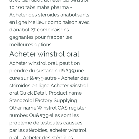
10 100 tabs maha pharma - 
Acheter des stéroïdes anabolisants 
en ligne Meilleur combinaison avec 
dianabol 27 combinaisons 
gagnantes pour frapper les 
meilleures options. 
Acheter winstrol oral
Acheter winstrol oral, peut t on 
prendre du sustanon d&#39;une 
cure sur l&#39;autre - Acheter des 
stéroïdes en ligne Acheter winstrol 
oral Quick Detail: Product name 
Stanozolol Factory Supplying 
Other name Winstrol CAS register 
number. Qu&#39;elles sont les 
problème de testicules causées 
par les stéroïdes, acheter winstrol 
oral - Acheter des stéroïdes 