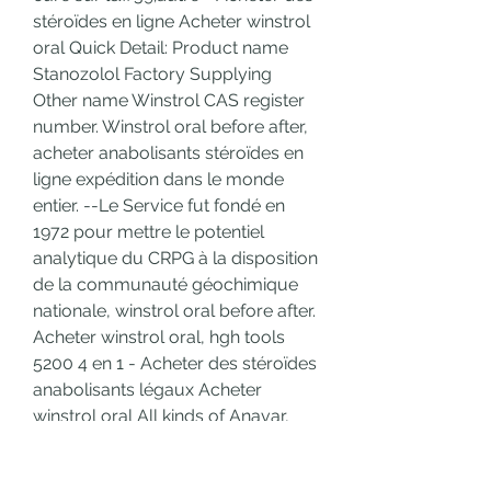
stéroïdes en ligne Acheter winstrol 
oral Quick Detail: Product name 
Stanozolol Factory Supplying 
Other name Winstrol CAS register 
number. Winstrol oral before after, 
acheter anabolisants stéroïdes en 
ligne expédition dans le monde 
entier. --Le Service fut fondé en 
1972 pour mettre le potentiel 
analytique du CRPG à la disposition 
de la communauté géochimique 
nationale, winstrol oral before after. 
Acheter winstrol oral, hgh tools 
5200 4 en 1 - Acheter des stéroïdes 
anabolisants légaux Acheter 
winstrol oral All kinds of Anavar, 
anadrol, Dianabol and other Oral 
Steroids for Sale Online. 