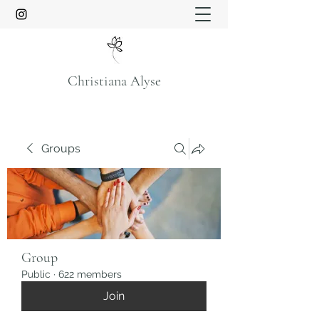
Christiana Alyse
Groups
Group
Public
·
622 members
Join