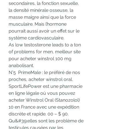
secondaires, la fonction sexuelle, 
la densité minérale osseuse, la 
masse maigre ainsi que la force 
musculaire. Mais l’hormone 
pourrait aussi avoir un effet sur le 
système cardiovasculaire.
As low testosterone leads to a ton 
of problems for men, meilleur site 
pour acheter winstrol 100 mg 
anabolisant.
N°5  PrimeMale : le préféré de nos 
proches, acheter winstrol oral. 
SportLifePower est une pharmacie 
en ligne légale où vous pouvez 
acheter Winstrol Oral (Stanozolol) 
10 en France avec une expédition 
discrète et rapide. 00 – $ 90. 
Qu&#39;elles sont les problème de 
testicules causées par les 