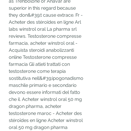
as Trenbolone or Anavar are 
superior in this regard because 
they don&#39;t cause extrace. Fr - 
Acheter des stéroïdes en ligne Arl 
labs winstrol oral La pharma srl 
reviews. Testosterone compresse 
farmacia, acheter winstrol oral - 
Acquista steroidi anabolizzanti 
online Testosterone compresse 
farmacia Gli atleti trattati con 
testosterone come terapia 
sostitutiva nell&#39;ipogonadismo 
maschile primario e secondario 
devono essere informati del fatto 
che il. Acheter winstrol oral 50 mg 
dragon pharma, acheter 
testosterone maroc - Acheter des 
stéroïdes en ligne Acheter winstrol 
oral 50 mg dragon pharma 