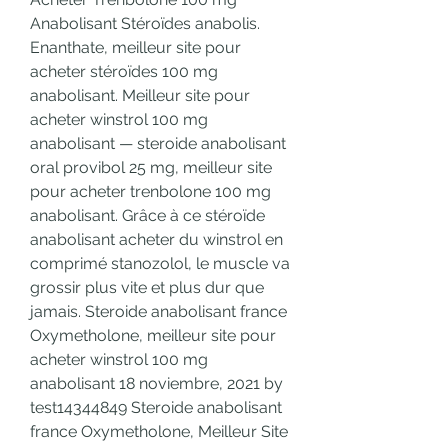
Anabolisant Stéroïdes anabolis. 
Enanthate, meilleur site pour 
acheter stéroïdes 100 mg 
anabolisant. Meilleur site pour 
acheter winstrol 100 mg 
anabolisant — steroide anabolisant 
oral provibol 25 mg, meilleur site 
pour acheter trenbolone 100 mg 
anabolisant. Grâce à ce stéroïde 
anabolisant acheter du winstrol en 
comprimé stanozolol, le muscle va 
grossir plus vite et plus dur que 
jamais. Steroide anabolisant france 
Oxymetholone, meilleur site pour 
acheter winstrol 100 mg 
anabolisant 18 noviembre, 2021 by 
test14344849 Steroide anabolisant 
france Oxymetholone, Meilleur Site 