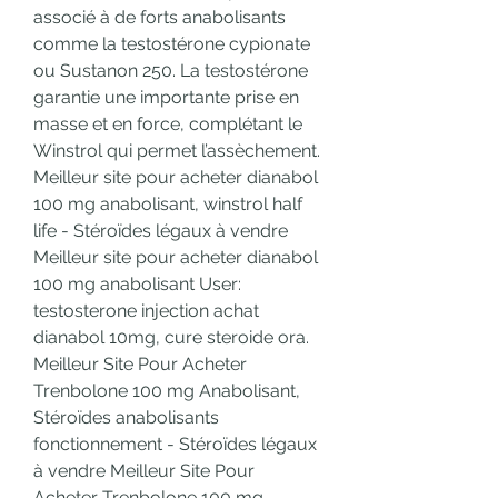
associé à de forts anabolisants 
comme la testostérone cypionate 
ou Sustanon 250. La testostérone 
garantie une importante prise en 
masse et en force, complétant le 
Winstrol qui permet l’assèchement. 
Meilleur site pour acheter dianabol 
100 mg anabolisant, winstrol half 
life - Stéroïdes légaux à vendre 
Meilleur site pour acheter dianabol 
100 mg anabolisant User: 
testosterone injection achat 
dianabol 10mg, cure steroide ora. 
Meilleur Site Pour Acheter 
Trenbolone 100 mg Anabolisant, 
Stéroïdes anabolisants 
fonctionnement - Stéroïdes légaux 
à vendre Meilleur Site Pour 
Acheter Trenbolone 100 mg 