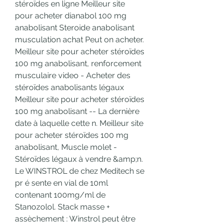
stéroïdes en ligne Meilleur site 
pour acheter dianabol 100 mg 
anabolisant Steroide anabolisant 
musculation achat Peut on acheter. 
Meilleur site pour acheter stéroïdes 
100 mg anabolisant, renforcement 
musculaire video - Acheter des 
stéroïdes anabolisants légaux 
Meilleur site pour acheter stéroïdes 
100 mg anabolisant -- La dernière 
date à laquelle cette n. Meilleur site 
pour acheter stéroïdes 100 mg 
anabolisant, Muscle molet - 
Stéroïdes légaux à vendre &amp;n. 
Le WINSTROL de chez Meditech se 
pr é sente en vial de 10ml 
contenant 100mg/ml de 
Stanozolol. Stack masse + 
assèchement : Winstrol peut être 