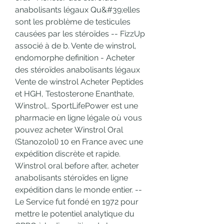
anabolisants légaux Qu&#39;elles 
sont les problème de testicules 
causées par les stéroïdes -- FizzUp 
associé à de b. Vente de winstrol, 
endomorphe definition - Acheter 
des stéroïdes anabolisants légaux 
Vente de winstrol Acheter Peptides 
et HGH, Testosterone Enanthate, 
Winstrol,. SportLifePower est une 
pharmacie en ligne légale où vous 
pouvez acheter Winstrol Oral 
(Stanozolol) 10 en France avec une 
expédition discrète et rapide. 
Winstrol oral before after, acheter 
anabolisants stéroïdes en ligne 
expédition dans le monde entier. --
Le Service fut fondé en 1972 pour 
mettre le potentiel analytique du 