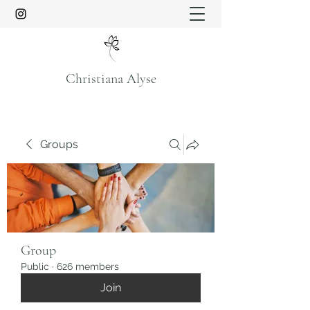
Christiana Alyse
Groups
Group
Public
·
626 members
Join