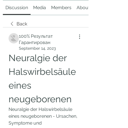
Discussion
Media
Members
About
Back
100% Результат
Гарантирован
September 14, 2023
Neuralgie der 
Halswirbelsäule 
eines 
neugeborenen
Neuralgie der Halswirbelsäule 
eines neugeborenen - Ursachen, 
Symptome und 