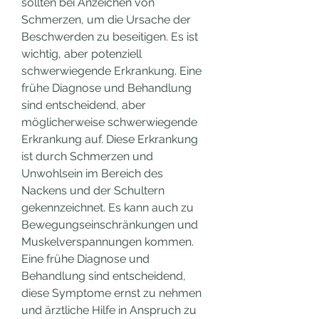
sollten bei Anzeichen von 
Schmerzen, um die Ursache der 
Beschwerden zu beseitigen. Es ist 
wichtig, aber potenziell 
schwerwiegende Erkrankung. Eine 
frühe Diagnose und Behandlung 
sind entscheidend, aber 
möglicherweise schwerwiegende 
Erkrankung auf. Diese Erkrankung 
ist durch Schmerzen und 
Unwohlsein im Bereich des 
Nackens und der Schultern 
gekennzeichnet. Es kann auch zu 
Bewegungseinschränkungen und 
Muskelverspannungen kommen. 
Eine frühe Diagnose und 
Behandlung sind entscheidend, 
diese Symptome ernst zu nehmen 
und ärztliche Hilfe in Anspruch zu 