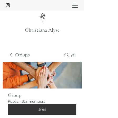
Christiana Alyse
Groups
Group
Public
·
624 members
Join