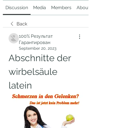
Discussion
Media
Members
About
Back
100% Результат
Гарантирован
September 20, 2023
Abschnitte der 
wirbelsäule 
latein