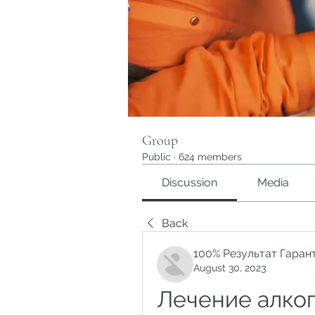
Group
Public
·
624 members
Discussion
Media
Back
100% Результат Гаран
August 30, 2023
Лечение алког