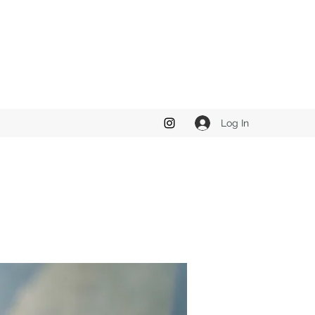
Log In