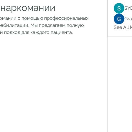
 наркомании
SY
комании с помощью профессиональных 
Gr
абилитации. Мы предлагаем полную 
See All
 подход для каждого пациента.