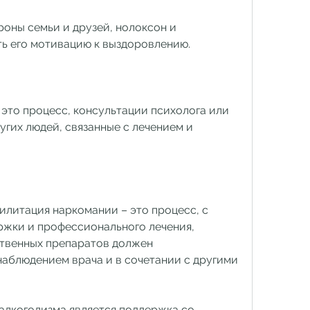
ть его мотивацию к выздоровлению.
это процесс, консультации психолога или 
угих людей, связанные с лечением и 
илитация наркомании – это процесс, с 
жки и профессионального лечения, 
твенных препаратов должен 
наблюдением врача и в сочетании с другими 
лкоголизма является поддержка со 