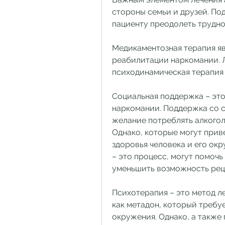
стороны семьи и друзей. П
пациенту преодолеть трудно
Медикаментозная терапия яв
реабилитации наркомании. Л
психодинамическая терапия 
Социальная поддержка – эт
наркомании. Поддержка со с
желание потреблять алкогол
Однако, которые могут приве
здоровья человека и его ок
– это процесс, могут помочь
уменьшить возможность рец
Психотерапия – это метод ле
как метадон, который требуе
окружения. Однако, а также