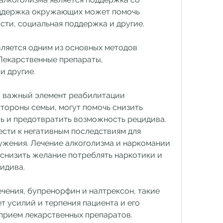
оддержка окружающих может помочь 
сти, социальная поддержка и другие.
ляется одним из основных методов 
екарственные препараты, 
и другие.
о важный элемент реабилитации 
тороны семьи, могут помочь снизить 
ь и предотвратить возможность рецидива. 
сти к негативным последствиям для 
ружения. Лечение алкоголизма и наркомании 
 снизить желание потреблять наркотики и 
идива.
чения, бупренорфин и налтрексон, такие 
т усилий и терпения пациента и его 
 прием лекарственных препаратов.