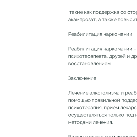
 такие как поддержка со стороны семьи и друзей, нолоксон и 
акампрозат, а также повыси
Реабилитация наркомании
Реабилитация наркомании – 
психотерапевта, друзей и др
восстановлением.
Заключение
Лечение алкоголизма и реаб
помощью правильной поддер
психотерапия, прием лекарс
осуществляться только под 
методами лечения.
Важным элементом лечения а