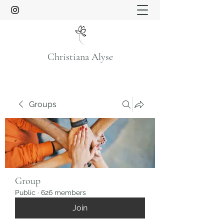
Christiana Alyse
Groups
Group
Public
·
626 members
Join