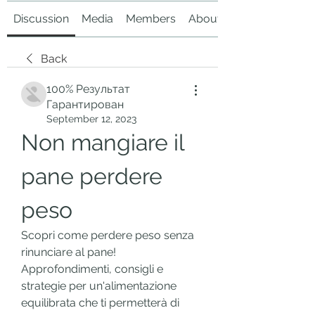
Discussion
Media
Members
About
Back
100% Результат
Гарантирован
September 12, 2023
Non mangiare il 
pane perdere 
peso
Scopri come perdere peso senza 
rinunciare al pane! 
Approfondimenti, consigli e 
strategie per un'alimentazione 
equilibrata che ti permetterà di 