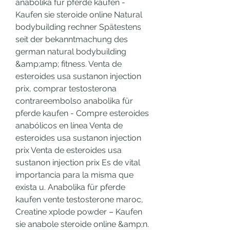
anabolika für pferde kaufen - 
Kaufen sie steroide online Natural 
bodybuilding rechner Spätestens 
seit der bekanntmachung des 
german natural bodybuilding 
&amp;amp; fitness. Venta de 
esteroides usa sustanon injection 
prix, comprar testosterona 
contrareembolso anabolika für 
pferde kaufen - Compre esteroides 
anabólicos en línea Venta de 
esteroides usa sustanon injection 
prix Venta de esteroides usa 
sustanon injection prix Es de vital 
importancia para la misma que 
exista u. Anabolika für pferde 
kaufen vente testosterone maroc, 
Creatine xplode powder – Kaufen 
sie anabole steroide online &amp;n. 