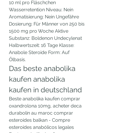
10 ml pro Fläschchen 
Wasserretention Niveau: Nein 
Aromatisierung: Nein Ungefähre 
Dosierung: Für Männer von 250 bis 
1500 mg pro Woche Aktive 
Substanz: Boldenon Undecylenat 
Halbwertszeit: 16 Tage Klasse: 
Anabole Steroide Form: Auf 
Ölbasis. 
Das beste anabolika 
kaufen anabolika 
kaufen in deutschland
Beste anabolika kaufen comprar 
oxandrolona 10mg, acheter deca 
durabolin au maroc comprar 
esteroides balkan - Compre 
esteroides anabólicos legales 