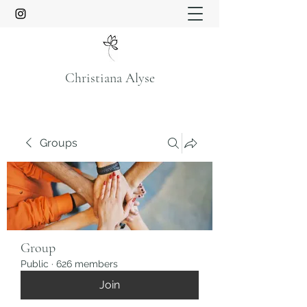
Christiana Alyse
Groups
Group
Public
·
626 members
Join