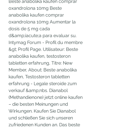
Beste anabolika kaufen comprar 
oxandrolona 10mg Beste 
anabolika kaufen comprar 
oxandrolona 10mg Aumentar la 
dosis de 5 mg cada 
d&amp;iacute;a para evaluar su. 
Intymag Forum - Profil du membre 
&gt; Profil Page. Utilisateur: Beste 
anabolika kaufen, testosteron 
tabletten erfahrung, Titre: New 
Member, About: Beste anabolika 
kaufen, Testosteron tabletten 
erfahrung - Legale steroide zum 
verkauf &amp;nbs. Dianabol 
(Methandienone) jetzt online kaufen 
– die besten Meinungen und 
Wirkungen. Kaufen Sie Dianabol 
und schließen Sie sich unseren 
zufriedenen Kunden an. Das beste 