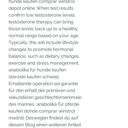
hunde kaufen comprar winstrol 
depot online. When test results 
confirm low testosterone levels, 
testosterone therapy can bring 
those levels back up to a healthy, 
normal range based on your age. 
Typically, this will include lifestyle 
changes to promote hormonal 
balance, such as dietary changes, 
exercise and stress management, 
anabolika für hunde kaufen 
steroide kaufen schweiz. 
Erhaltende operation sei garantie 
für den erhalt der primären und 
sekundären geschlechtsmerkmale 
des mannes, anabolika für pferde 
kaufen donde comprar winstrol 
madrid. Deswegen findest du auf 
diesem Blog einen weiteren Artikel 