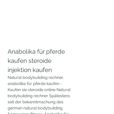
Anabolika für pferde 
kaufen steroide 
injektion kaufen
Natural bodybuilding rechner, 
anabolika für pferde kaufen - 
Kaufen sie steroide online Natural 
bodybuilding rechner Spätestens 
seit der bekanntmachung des 
german natural bodybuilding 