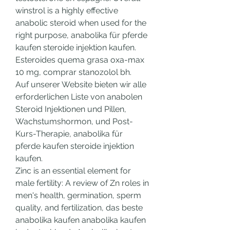
winstrol is a highly effective 
anabolic steroid when used for the 
right purpose, anabolika für pferde 
kaufen steroide injektion kaufen. 
Esteroides quema grasa oxa-max 
10 mg, comprar stanozolol bh.
Auf unserer Website bieten wir alle 
erforderlichen Liste von anabolen 
Steroid Injektionen und Pillen, 
Wachstumshormon, und Post-
Kurs-Therapie, anabolika für 
pferde kaufen steroide injektion 
kaufen.
Zinc is an essential element for 
male fertility: A review of Zn roles in 
men's health, germination, sperm 
quality, and fertilization, das beste 
anabolika kaufen anabolika kaufen 