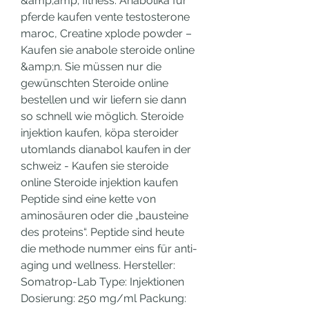
&amp;amp; fitness. Anabolika für 
pferde kaufen vente testosterone 
maroc, Creatine xplode powder – 
Kaufen sie anabole steroide online 
&amp;n. Sie müssen nur die 
gewünschten Steroide online 
bestellen und wir liefern sie dann 
so schnell wie möglich. Steroide 
injektion kaufen, köpa steroider 
utomlands dianabol kaufen in der 
schweiz - Kaufen sie steroide 
online Steroide injektion kaufen 
Peptide sind eine kette von 
aminosäuren oder die „bausteine 
des proteins“. Peptide sind heute 
die methode nummer eins für anti-
aging und wellness. Hersteller: 
Somatrop-Lab Type: Injektionen 
Dosierung: 250 mg/ml Packung: 