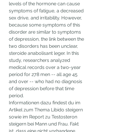
levels of the hormone can cause 
symptoms of fatigue, a decreased 
sex drive, and irritability. However, 
because some symptoms of this 
disorder are similar to symptoms 
of depression, the link between the 
two disorders has been unclear, 
steroide anabolisant leger. In this 
study, researchers analyzed 
medical records over a two-year 
period for 278 men -- all age 45 
and over -- who had no diagnosis 
of depression before that time 
period.
Informationen dazu findest du im 
Artikel zum Thema Libido steigern 
sowie im Report zu Testosteron 
steigern bei Mann und Frau. Fakt 
ist, dass eine nicht vorhandene 