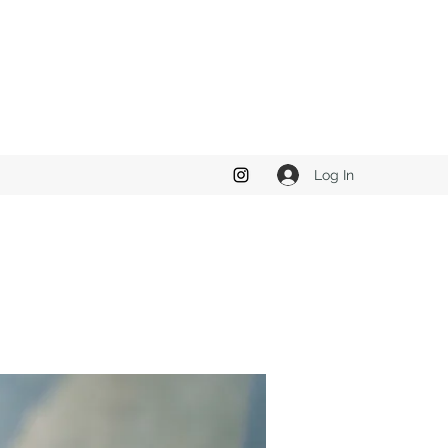
Log In