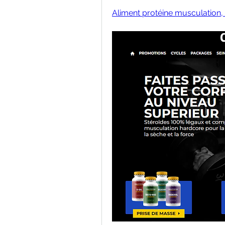
Aliment protéine musculation, 