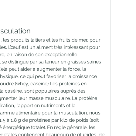
sculation
les produits laitiers et les fruits de mer, pour 
es. L’œuf est un aliment très intéressant pour 
, en raison de son exceptionnelle 
Il se distingue par sa teneur en graisses saines 
ela peut aider à augmenter la force, la 
ysique, ce qui peut favoriser la croissance 
oudre (whey, caséine) Les protéines en 
la caséine, sont populaires auprès des 
menter leur masse musculaire. La protéine 
ation, l’apport en nutriments et la 
amme alimentaire pour la musculation, nous 
à 1,8 g de protéines par kilo de poids (soit 
 énergétique totale). En règle générale, les 
égétales contiennent beaucoup de glucides, de 