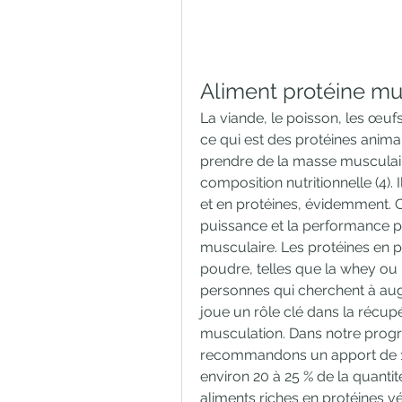
Aliment protéine mu
La viande, le poisson, les œufs, 
ce qui est des protéines animal
prendre de la masse musculaire
composition nutritionnelle (4). 
et en protéines, évidemment. C
puissance et la performance ph
musculaire. Les protéines en p
poudre, telles que la whey ou 
personnes qui cherchent à aug
joue un rôle clé dans la récupér
musculation. Dans notre progr
recommandons un apport de 1,5 
environ 20 à 25 % de la quantité
aliments riches en protéines v