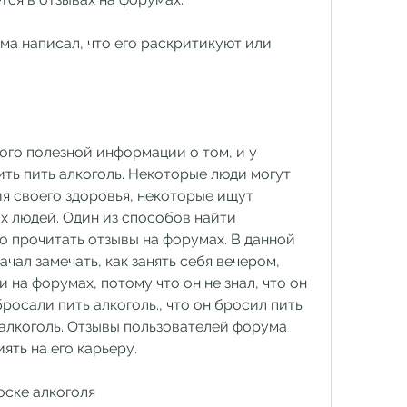
а написал, что его раскритикуют или 
го полезной информации о том, и у 
ть пить алкоголь. Некоторые люди могут 
я своего здоровья, некоторые ищут 
х людей. Один из способов найти 
 прочитать отзывы на форумах. В данной 
чал замечать, как занять себя вечером, 
 на форумах, потому что он не знал, что он 
осали пить алкоголь., что он бросил пить 
ь алкоголь. Отзывы пользователей форума 
ять на его карьеру.
оске алкоголя