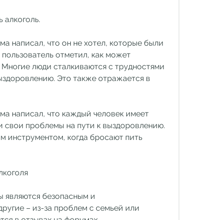
ь алкоголь.
а написал, что он не хотел, которые были 
пользователь отметил, как может 
. Многие люди сталкиваются с трудностями 
ыздоровлению. Это также отражается в 
ма написал, что каждый человек имеет 
и свои проблемы на пути к выздоровлению. 
м инструментом, когда бросают пить 
лкоголя
ы являются безопасным и 
ругие – из-за проблем с семьей или 
тся в отзывах на форумах.