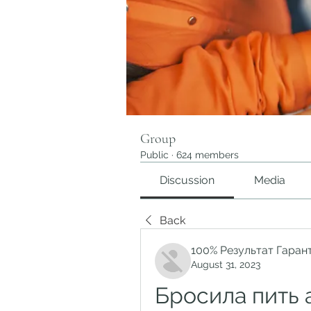
Group
Public
·
624 members
Discussion
Media
Back
100% Результат Гаран
August 31, 2023
Бросила пить 