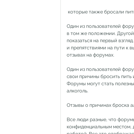
 которые также бросали пит
Один из пользователей форум
в том же положении. Другой 
показаться на первый взгляд
и препятствиями на пути к в
отзывах на форумах.
Один из пользователей фору
свои причины бросить пить 
Форумы могут стать полезны
алкоголь.
Отзывы о причинах броска а
Все люди разные, что форум
конфиденциальным местом, д
работой. Все это отображае