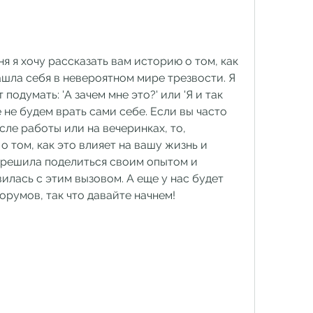
я я хочу рассказать вам историю о том, как 
ашла себя в невероятном мире трезвости. Я 
 подумать: 'А зачем мне это?' или 'Я и так 
е не будем врать сами себе. Если вы часто 
сле работы или на вечеринках, то, 
 том, как это влияет на вашу жизнь и 
 решила поделиться своим опытом и 
вилась с этим вызовом. А еще у нас будет 
орумов, так что давайте начнем!