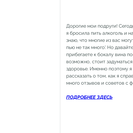
Дорогие мои подруги! Сегодн
я бросила пить алкоголь и н
знаю, что многие из вас могут
пью не так много'. Но давайт
прибегаете к бокалу вина по
возможно, стоит задуматься о
здоровье. Именно поэтому я
рассказать о том, как я спра
много отзывов и советов с ф
ПОДРОБНЕЕ ЗДЕСЬ