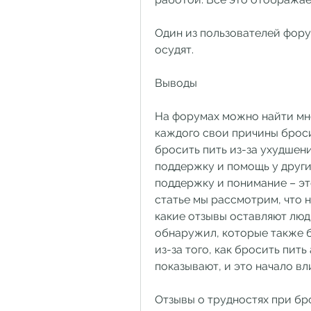
Один из пользователей форум
осудят.
Выводы
На форумах можно найти мно
каждого свои причины броси
бросить пить из-за ухудшени
поддержку и помощь у други
поддержку и понимание – это
статье мы рассмотрим, что на
какие отзывы оставляют люди
обнаружил, которые также бр
из-за того, как бросить пит
показывают, и это начало вли
Отзывы о трудностях при бр