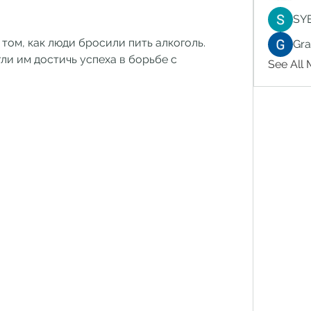
SY
том, как люди бросили пить алкоголь. 
Gr
ли им достичь успеха в борьбе с 
See All