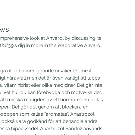
ews
Let&#39;s dig in more in this elaborative Anvarol 
t håravfall men det är även vanligt att tappa 
vitaminbrist eller olika mediciner. Det går inte 
n vi vet hur du kan förebygga och motverka det. 
att minska mängden av ett hormon som kallas 
ppen. Det gör det genom att blockera en 
i kroppen som kallas ”aromatas”. Anastrozol 
n också vara godkänd för att behandla andra 
enna bipacksedel. Anastrozol Sandoz används 