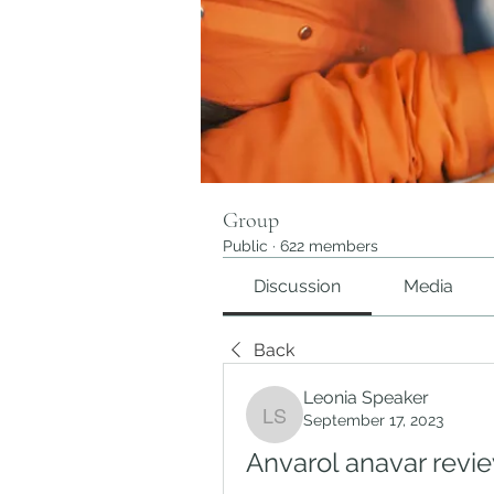
Group
Public
·
622 members
Discussion
Media
Back
Leonia Speaker
September 17, 2023
Leonia Speaker
Anvarol anavar revie