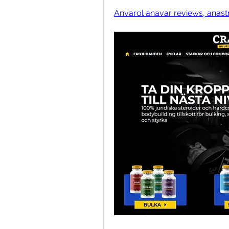
Anvarol anavar reviews, anastro