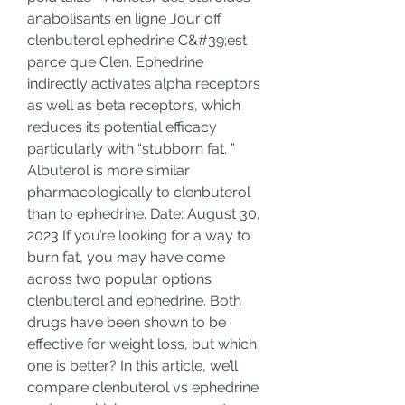
anabolisants en ligne Jour off 
clenbuterol ephedrine C&#39;est 
parce que Clen. Ephedrine 
indirectly activates alpha receptors 
as well as beta receptors, which 
reduces its potential efficacy 
particularly with “stubborn fat. ” 
Albuterol is more similar 
pharmacologically to clenbuterol 
than to ephedrine. Date: August 30, 
2023 If you’re looking for a way to 
burn fat, you may have come 
across two popular options 
clenbuterol and ephedrine. Both 
drugs have been shown to be 
effective for weight loss, but which 
one is better? In this article, we’ll 
compare clenbuterol vs ephedrine 