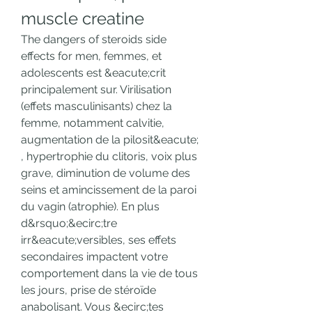
muscle creatine
The dangers of steroids side 
effects for men, femmes, et 
adolescents est &eacute;crit 
principalement sur. Virilisation 
(effets masculinisants) chez la 
femme, notamment calvitie, 
augmentation de la pilosit&eacute; 
, hypertrophie du clitoris, voix plus 
grave, diminution de volume des 
seins et amincissement de la paroi 
du vagin (atrophie). En plus 
d&rsquo;&ecirc;tre 
irr&eacute;versibles, ses effets 
secondaires impactent votre 
comportement dans la vie de tous 
les jours, prise de stéroïde 
anabolisant. Vous &ecirc;tes 