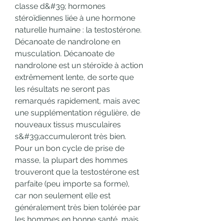
classe d&#39; hormones 
stéroïdiennes liée à une hormone 
naturelle humaine : la testostérone. 
Décanoate de nandrolone en 
musculation. Décanoate de 
nandrolone est un stéroïde à action 
extrêmement lente, de sorte que 
les résultats ne seront pas 
remarqués rapidement, mais avec 
une supplémentation régulière, de 
nouveaux tissus musculaires 
s&#39;accumuleront très bien. 
Pour un bon cycle de prise de 
masse, la plupart des hommes 
trouveront que la testostérone est 
parfaite (peu importe sa forme), 
car non seulement elle est 
généralement très bien tolérée par 
les hommes en bonne santé, mais 