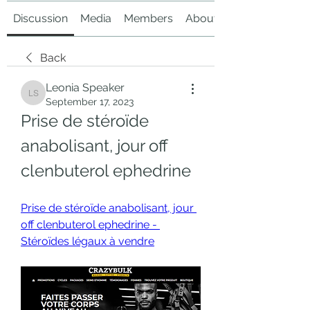
Discussion
Media
Members
About
Back
Leonia Speaker
Leonia Speaker
September 17, 2023
Prise de stéroïde 
anabolisant, jour off 
clenbuterol ephedrine
Prise de stéroïde anabolisant, jour 
off clenbuterol ephedrine - 
Stéroïdes légaux à vendre