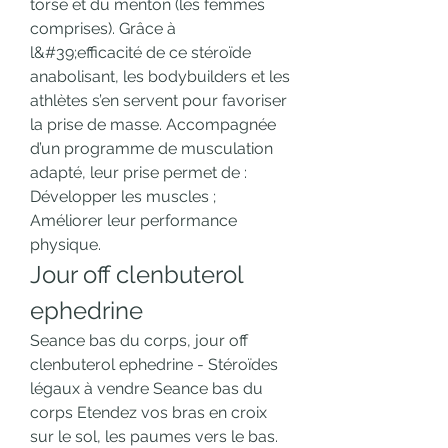
torse et du menton (les femmes 
comprises). Grâce à 
l&#39;efficacité de ce stéroïde 
anabolisant, les bodybuilders et les 
athlètes s’en servent pour favoriser 
la prise de masse. Accompagnée 
d’un programme de musculation 
adapté, leur prise permet de : 
Développer les muscles ; 
Améliorer leur performance 
physique. 
Jour off clenbuterol 
ephedrine
Seance bas du corps, jour off 
clenbuterol ephedrine - Stéroïdes 
légaux à vendre Seance bas du 
corps Etendez vos bras en croix 
sur le sol, les paumes vers le bas. 