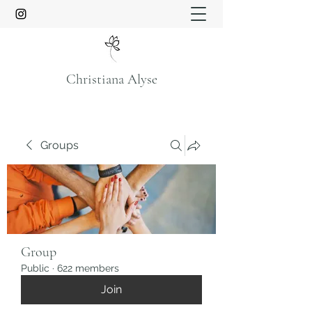
Christiana Alyse
Groups
Group
Public
·
622 members
Join