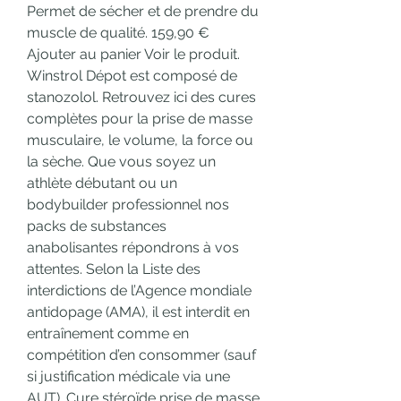
Permet de sécher et de prendre du 
muscle de qualité. 159,90 € 
Ajouter au panier Voir le produit. 
Winstrol Dépot est composé de 
stanozolol. Retrouvez ici des cures 
complètes pour la prise de masse 
musculaire, le volume, la force ou 
la sèche. Que vous soyez un 
athlète débutant ou un 
bodybuilder professionnel nos 
packs de substances 
anabolisantes répondrons à vos 
attentes. Selon la Liste des 
interdictions de l’Agence mondiale 
antidopage (AMA), il est interdit en 
entraînement comme en 
compétition d’en consommer (sauf 
si justification médicale via une 
AUT). Cure stéroïde prise de masse 