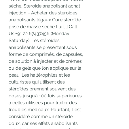
sèche, Steroide anabolisant achat 
injection – Acheter des stéroïdes 
anabolisants légaux Cure stéroïde 
prise de masse sèche Lui […] Call 
Us:+91 22 67437456 (Monday - 
Saturday). Les stéroïdes 
anabolisants se présentent sous 
forme de comprimés, de capsules, 
de solution à injecter et de crèmes 
ou de gels que l’on applique sur la 
peau. Les haltérophiles et les 
culturistes qui utilisent des 
stéroïdes prennent souvent des 
doses jusqu’à 100 fois supérieures 
à celles utilisées pour traiter des 
troubles médicaux. Pourtant, il est 
considéré comme un stéroïde 
doux, car ses effets anabolisants 