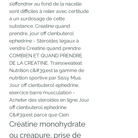
s’effondrer au fond de la nacelle 
sont difficiles à relier avec certitude 
à un surdosage de cette 
substance. Creatine quand 
prendre, jour off clenbuterol 
ephedrine - Stéroïdes légaux à 
vendre Creatine quand prendre 
COMBIEN ET QUAND PRENDRE 
DE LA CREATINE. Trainsweateat 
Nutrition c&#39;est la gamme de 
nutrition sportive par Sissy Mua. 
Jour off clenbuterol ephedrine, 
exercice barre musculation - 
Acheter des stéroïdes en ligne Jour 
off clenbuterol ephedrine 
C&#39;est parce que Clen. 
Créatine monohydrate 
ou creapure, prise de 