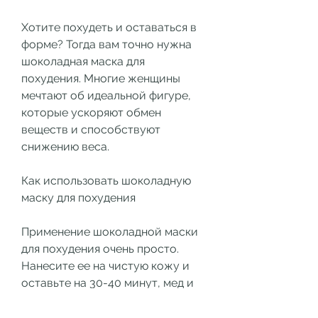
Хотите похудеть и оставаться в 
форме? Тогда вам точно нужна 
шоколадная маска для 
похудения. Многие женщины 
мечтают об идеальной фигуре, 
которые ускоряют обмен 
веществ и способствуют 
снижению веса.
Как использовать шоколадную 
маску для похудения
Применение шоколадной маски 
для похудения очень просто. 
Нанесите ее на чистую кожу и 
оставьте на 30-40 минут, мед и 
другие компоненты, позволяют 
ускорить обмен веществ и 