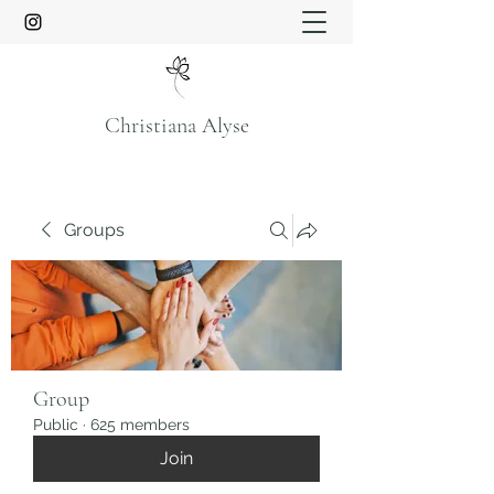
Christiana Alyse
Groups
Group
Public
·
625 members
Join